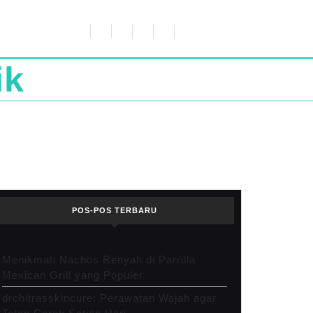
ik
POS-POS TERBARU
Menikmati Nachos Renyah di Parrilla
Mexican Grill yang Populer
drchitrasskincure: Perawatan Wajah agar