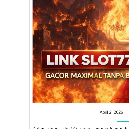
Apr
April 2, 2026
2,
20
Dalam dunia
slot777 gacor
, menjadi membe