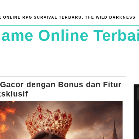
 ONLINE RPG SURVIVAL TERBARU, THE WILD DARKNESS
ame Online Terba
 Gacor dengan Bonus dan Fitur
Member
sklusif
Aktif
di
SLOT777
Gacor