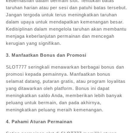
keberhasilan dalam bermain slot. Tentukan batas
taruhan harian atau per sesi dan patuhi batas tersebut.
Jangan tergoda untuk terus meningkatkan taruhan
dalam upaya untuk mendapatkan kemenangan besar.
Kedisiplinan dalam mengelola taruhan akan membantu
menjaga keberlanjutan permainan dan mencegah
kerugian yang signifikan.
3. Manfaatkan Bonus dan Promosi
SLOT777 seringkali menawarkan berbagai bonus dan
promosi kepada pemainnya. Manfaatkan bonus
selamat datang, putaran gratis, atau program loyalitas
yang ditawarkan oleh platform. Bonus ini dapat
meningkatkan saldo Anda, memberikan lebih banyak
peluang untuk bermain, dan pada akhirnya,
meningkatkan peluang meraih kemenangan.
4. Pahami Aturan Permainan