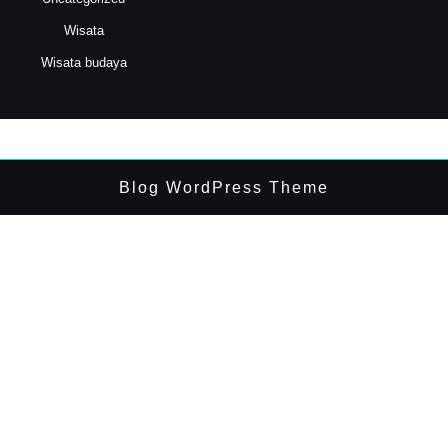
Wisata
Wisata budaya
Blog WordPress Theme
Scroll
Up