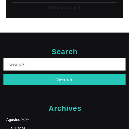
Wisata budaya
Search
Search
for:
Archives
Agustus 2026
Juli 2026