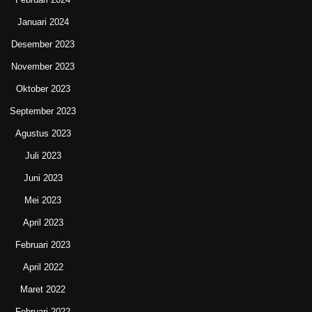
Januari 2024
Desember 2023
November 2023
Oktober 2023
September 2023
Agustus 2023
Juli 2023
Juni 2023
Mei 2023
April 2023
Februari 2023
April 2022
Maret 2022
Februari 2022