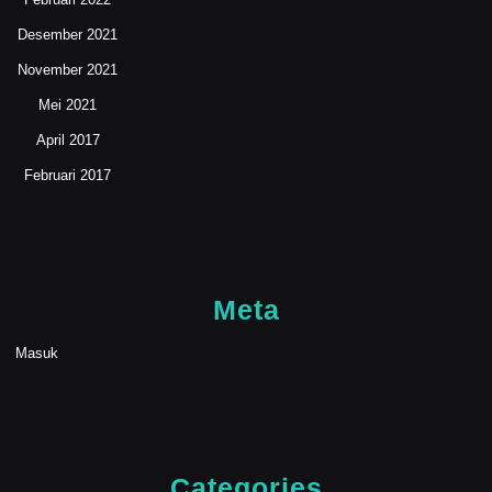
Desember 2021
November 2021
Mei 2021
April 2017
Februari 2017
Meta
Masuk
Categories