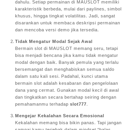
dahulu. Setiap permainan di MAUSLOT memiliki
karakteristik berbeda, mulai dari paylines, simbol
khusus, hingga tingkat volatilitas. Jadi, sangat
disarankan untuk membaca deskripsi permainan
dan mencoba versi demo jika tersedia.
Tidak Mengatur Modal Sejak Awal
Bermain slot di MAUSLOT memang seru, tetapi
bisa menjadi bencana jika kamu tidak mengatur
modal dengan baik. Banyak pemula yang terlalu
bersemangat dan menghabiskan semua saldo
dalam satu kali sesi. Padahal, kunci utama
bermain slot adalah kesabaran dan pengelolaan
dana yang cermat. Gunakan modal kecil di awal
dan tingkatkan secara bertahap seiring dengan
pemahamanmu terhadap
slot777
.
Mengejar Kekalahan Secara Emosional
Kekalahan memang bisa bikin panas. Tapi jangan
sampai kamu terjebak dalam mindset “balas