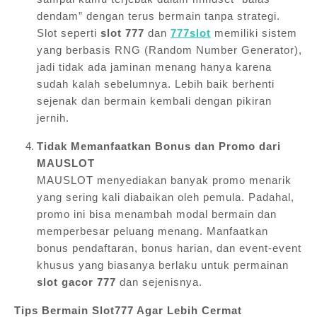
dendam” dengan terus bermain tanpa strategi.
Slot seperti
slot 777
dan
777slot
memiliki sistem
yang berbasis RNG (Random Number Generator),
jadi tidak ada jaminan menang hanya karena
sudah kalah sebelumnya. Lebih baik berhenti
sejenak dan bermain kembali dengan pikiran
jernih.
Tidak Memanfaatkan Bonus dan Promo dari
MAUSLOT
MAUSLOT menyediakan banyak promo menarik
yang sering kali diabaikan oleh pemula. Padahal,
promo ini bisa menambah modal bermain dan
memperbesar peluang menang. Manfaatkan
bonus pendaftaran, bonus harian, dan event-event
khusus yang biasanya berlaku untuk permainan
slot gacor 777
dan sejenisnya.
Tips Bermain Slot777 Agar Lebih Cermat