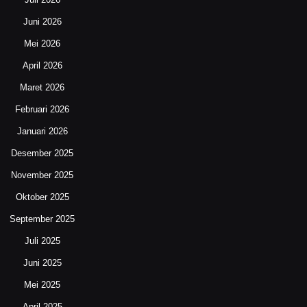
Juni 2026
Mei 2026
April 2026
Maret 2026
Februari 2026
Januari 2026
Desember 2025
November 2025
Oktober 2025
September 2025
Juli 2025
Juni 2025
Mei 2025
April 2025