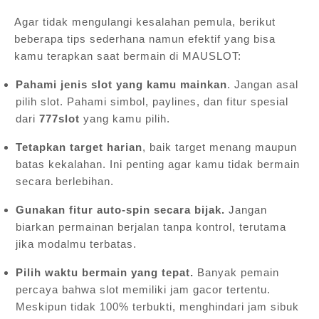
Agar tidak mengulangi kesalahan pemula, berikut
beberapa tips sederhana namun efektif yang bisa
kamu terapkan saat bermain di MAUSLOT:
Pahami jenis slot yang kamu mainkan
. Jangan asal
pilih slot. Pahami simbol, paylines, dan fitur spesial
dari
777slot
yang kamu pilih.
Tetapkan target harian
, baik target menang maupun
batas kekalahan. Ini penting agar kamu tidak bermain
secara berlebihan.
Gunakan fitur auto-spin secara bijak.
Jangan
biarkan permainan berjalan tanpa kontrol, terutama
jika modalmu terbatas.
Pilih waktu bermain yang tepat.
Banyak pemain
percaya bahwa slot memiliki jam gacor tertentu.
Meskipun tidak 100% terbukti, menghindari jam sibuk