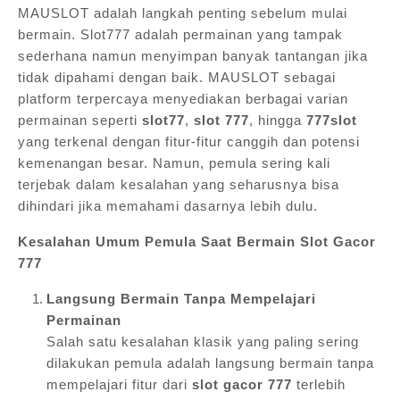
MAUSLOT adalah langkah penting sebelum mulai
bermain. Slot777 adalah permainan yang tampak
sederhana namun menyimpan banyak tantangan jika
tidak dipahami dengan baik. MAUSLOT sebagai
platform terpercaya menyediakan berbagai varian
permainan seperti
slot77
,
slot 777
, hingga
777slot
yang terkenal dengan fitur-fitur canggih dan potensi
kemenangan besar. Namun, pemula sering kali
terjebak dalam kesalahan yang seharusnya bisa
dihindari jika memahami dasarnya lebih dulu.
Kesalahan Umum Pemula Saat Bermain Slot Gacor
777
Langsung Bermain Tanpa Mempelajari
Permainan
Salah satu kesalahan klasik yang paling sering
dilakukan pemula adalah langsung bermain tanpa
mempelajari fitur dari
slot gacor 777
terlebih