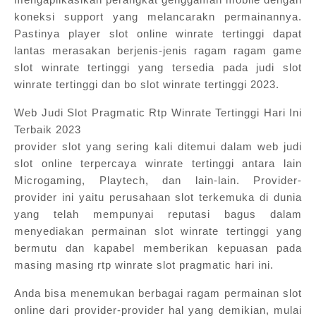
koneksi support yang melancarakn permainannya.
Pastinya player slot online winrate tertinggi dapat
lantas merasakan berjenis-jenis ragam ragam game
slot winrate tertinggi yang tersedia pada judi slot
winrate tertinggi dan bo slot winrate tertinggi 2023.
Web Judi Slot Pragmatic Rtp Winrate Tertinggi Hari Ini
Terbaik 2023
provider slot yang sering kali ditemui dalam web judi
slot online terpercaya winrate tertinggi antara lain
Microgaming, Playtech, dan lain-lain. Provider-
provider ini yaitu perusahaan slot terkemuka di dunia
yang telah mempunyai reputasi bagus dalam
menyediakan permainan slot winrate tertinggi yang
bermutu dan kapabel memberikan kepuasan pada
masing masing rtp winrate slot pragmatic hari ini.
Anda bisa menemukan berbagai ragam permainan slot
online dari provider-provider hal yang demikian, mulai