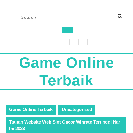
Skip
Search
to
for:
content
Open
Button
Game Online
Terbaik
Game Online Terbaik
Uncategorized
Tautan Website Web Slot Gacor Winrate Tertinggi Hari
Ini 2023