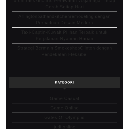
drchitrasskincure: Perawatan Wajah agar Tetap
Cerah Setiap Hari
Arlingtonbathandkitchenremodeling dengan
Perpaduan Desain Modern
Taxi-Captin-Kuwait Pilihan Terbaik untuk
Perjalanan Nyaman Harian
Strategi Bermain SmokeshopClinton dengan
Pendekatan Fleksibel
KATEGORI
Game Casual
Game Online
Gates Of Olympus
judi online