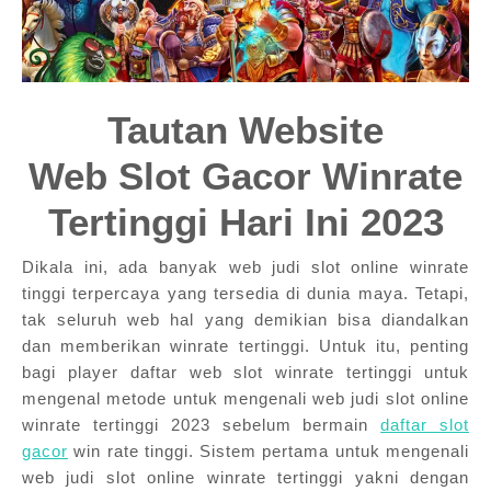
Tautan Website
Web Slot Gacor Winrate
Tertinggi Hari Ini 2023
Dikala ini, ada banyak web judi slot online winrate
tinggi terpercaya yang tersedia di dunia maya. Tetapi,
tak seluruh web hal yang demikian bisa diandalkan
dan memberikan winrate tertinggi. Untuk itu, penting
bagi player daftar web slot winrate tertinggi untuk
mengenal metode untuk mengenali web judi slot online
winrate tertinggi 2023 sebelum bermain
daftar slot
gacor
win rate tinggi. Sistem pertama untuk mengenali
web judi slot online winrate tertinggi yakni dengan