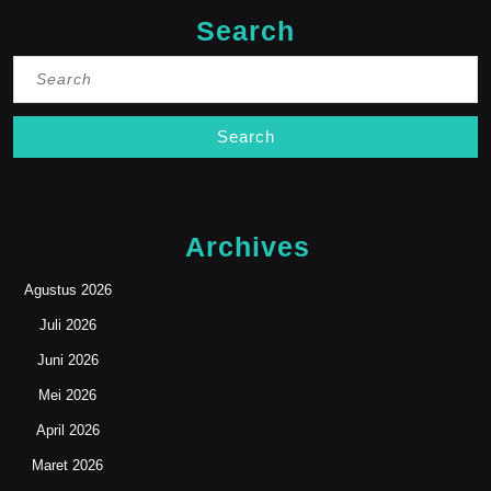
Search
Search
for:
Archives
Agustus 2026
Juli 2026
Juni 2026
Mei 2026
April 2026
Maret 2026