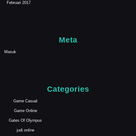
Februari 2017
Meta
Masuk
Categories
Game Casual
Game Online
Gates Of Olympus
judi online