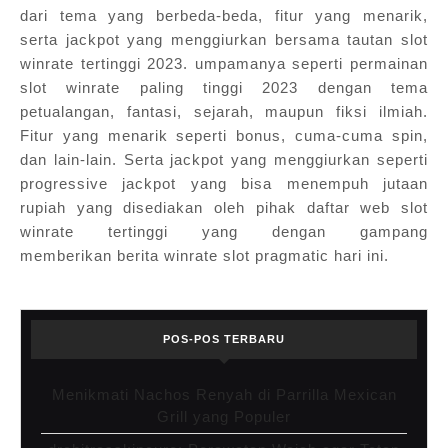
dari tema yang berbeda-beda, fitur yang menarik,
serta jackpot yang menggiurkan bersama tautan slot
winrate tertinggi 2023. umpamanya seperti permainan
slot winrate paling tinggi 2023 dengan tema
petualangan, fantasi, sejarah, maupun fiksi ilmiah.
Fitur yang menarik seperti bonus, cuma-cuma spin,
dan lain-lain. Serta jackpot yang menggiurkan seperti
progressive jackpot yang bisa menempuh jutaan
rupiah yang disediakan oleh pihak daftar web slot
winrate tertinggi yang dengan gampang
memberikan berita winrate slot pragmatic hari ini.
POS-POS TERBARU
Menikmati Nachos Renyah di Parrilla Mexican
Grill yang Populer