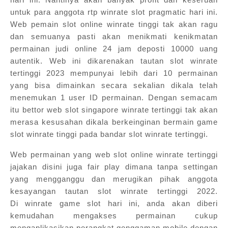
untuk para anggota rtp winrate slot pragmatic hari ini.
Web pemain slot online winrate tinggi tak akan ragu
dan semuanya pasti akan menikmati kenikmatan
permainan judi online 24 jam deposti 10000 uang
autentik. Web ini dikarenakan tautan slot winrate
tertinggi 2023 mempunyai lebih dari 10 permainan
yang bisa dimainkan secara sekalian dikala telah
menemukan 1 user ID permainan. Dengan semacam
itu bettor web slot singapore winrate tertinggi tak akan
merasa kesusahan dikala berkeinginan bermain game
slot winrate tinggi pada bandar slot winrate tertinggi.
Web permainan yang web slot online winrate tertinggi
jajakan disini juga fair play dimana tanpa settingan
yang mengganggu dan merugikan pihak anggota
kesayangan tautan slot winrate tertinggi 2022.
Di winrate game slot hari ini, anda akan diberi
kemudahan mengakses permainan cukup
mengaplikasikan perangkat genggaman mobile dengan