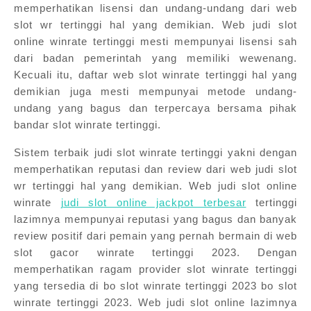
memperhatikan lisensi dan undang-undang dari web
slot wr tertinggi hal yang demikian. Web judi slot
online winrate tertinggi mesti mempunyai lisensi sah
dari badan pemerintah yang memiliki wewenang.
Kecuali itu, daftar web slot winrate tertinggi hal yang
demikian juga mesti mempunyai metode undang-
undang yang bagus dan terpercaya bersama pihak
bandar slot winrate tertinggi.
Sistem terbaik judi slot winrate tertinggi yakni dengan
memperhatikan reputasi dan review dari web judi slot
wr tertinggi hal yang demikian. Web judi slot online
winrate
judi slot online jackpot terbesar
tertinggi
lazimnya mempunyai reputasi yang bagus dan banyak
review positif dari pemain yang pernah bermain di web
slot gacor winrate tertinggi 2023. Dengan
memperhatikan ragam provider slot winrate tertinggi
yang tersedia di bo slot winrate tertinggi 2023 bo slot
winrate tertinggi 2023. Web judi slot online lazimnya