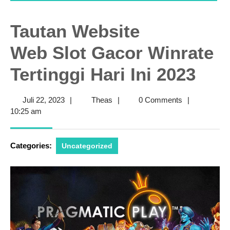
Tautan Website
Web Slot Gacor Winrate
Tertinggi Hari Ini 2023
Juli
Theas
Juli 22, 2023
|
Theas
|
0 Comments
|
22,
10:25 am
2023
Categories:
Uncategorized