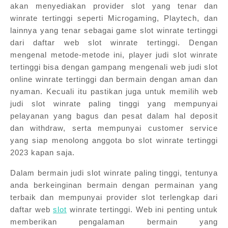
akan menyediakan provider slot yang tenar dan
winrate tertinggi seperti Microgaming, Playtech, dan
lainnya yang tenar sebagai game slot winrate tertinggi
dari daftar web slot winrate tertinggi. Dengan
mengenal metode-metode ini, player judi slot winrate
tertinggi bisa dengan gampang mengenali web judi slot
online winrate tertinggi dan bermain dengan aman dan
nyaman. Kecuali itu pastikan juga untuk memilih web
judi slot winrate paling tinggi yang mempunyai
pelayanan yang bagus dan pesat dalam hal deposit
dan withdraw, serta mempunyai customer service
yang siap menolong anggota bo slot winrate tertinggi
2023 kapan saja.
Dalam bermain judi slot winrate paling tinggi, tentunya
anda berkeinginan bermain dengan permainan yang
terbaik dan mempunyai provider slot terlengkap dari
daftar web
slot
winrate tertinggi. Web ini penting untuk
memberikan pengalaman bermain yang