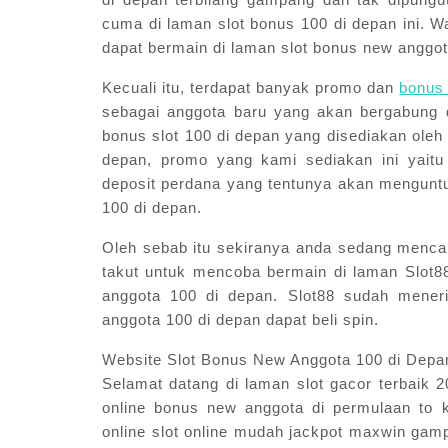
cuma di laman slot bonus 100 di depan ini. W
dapat bermain di laman slot bonus new anggot
Kecuali itu, terdapat banyak promo dan
bonus 
sebagai anggota baru yang akan bergabung 
bonus slot 100 di depan yang disediakan oleh 
depan, promo yang kami sediakan ini yait
deposit perdana yang tentunya akan menguntun
100 di depan.
Oleh sebab itu sekiranya anda sedang mencar
takut untuk mencoba bermain di laman Slot8
anggota 100 di depan. Slot88 sudah meneri
anggota 100 di depan dapat beli spin.
Website Slot Bonus New Anggota 100 di Depan
Selamat datang di laman slot gacor terbaik 2
online bonus new anggota di permulaan to k
online slot online mudah jackpot maxwin gamp