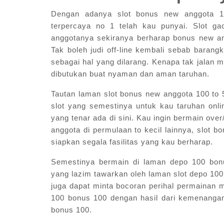
Dengan adanya slot bonus new anggota 150
terpercaya no 1 telah kau punyai. Slot g
anggotanya sekiranya berharap bonus new a
Tak boleh judi off-line kembali sebab baran
sebagai hal yang dilarang. Kenapa tak jalan 
dibutukan buat nyaman dan aman taruhan.
Tautan laman slot bonus new anggota 100 to 5
slot yang semestinya untuk kau taruhan onli
yang tenar ada di sini. Kau ingin bermain over
anggota di permulaan to kecil lainnya, slot bo
siapkan segala fasilitas yang kau berharap.
Semestinya bermain di laman depo 100 bon
yang lazim tawarkan oleh laman slot depo 1
juga dapat minta bocoran perihal permainan
100 bonus 100 dengan hasil dari kemenanga
bonus 100.