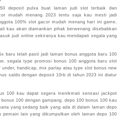
 deposit pulsa buat laman judi slot terbaik dan
acor mudah menang 2023 tentu saja kau mesti jadi
nggota 100% slot gacor mudah menang hari ini game.
gkali kau akan diamankan pihak berwenang disebabkan
masuk judi online sekiranya kau mendapati segala yang
x baru telah pasti jadi laman bonus anggota baru 100
ne. segala type promosi bonus 100 anggota baru slot
/ under, handicap, mix parlay atau type slot bonus new
nus saldo dengan deposit 10rb di tahun 2023 ini diatur
us 100 kau dapat segera menikmati sensasi jackpot
00 bonus 100 dengan gampang. depo 100 bonus 100 kau
 mana yang sedang baik yang ada di dalam laman depo
n pemain lain yang dikumpulkan oleh laman depo 100