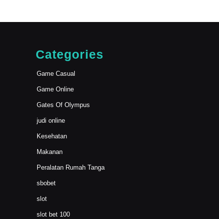
Categories
Game Casual
Game Online
Gates Of Olympus
judi online
Kesehatan
Makanan
Peralatan Rumah Tanga
sbobet
slot
slot bet 100