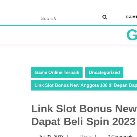
Skip
Search
GAM
to
for:
content
G
Game Online Terbaik
Uncategorized
Link Slot Bonus New Anggota 100 di Depan Dapa
Link Slot Bonus New
Dapat Beli Spin 2023
Juli
Theas
Juli 22, 2023
|
Theas
|
0 Comments