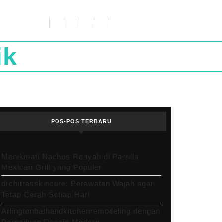
ik
POS-POS TERBARU
Menikmati Nachos Renyah di Parrilla
Mexican Grill yang Populer
drchitrasskincure: Perawatan Wajah agar
Tetap Cerah Setiap Hari
Arlingtonbathandkitchenremodeling dengan
Perpaduan Desain Modern