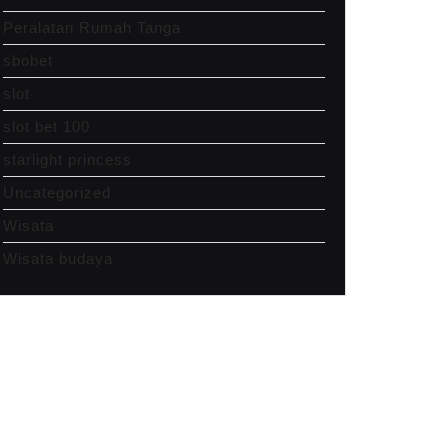
Peralatan Rumah Tanga
sbobet
slot
slot bet 100
starlight princess
Uncategorized
Wisata
Wisata budaya