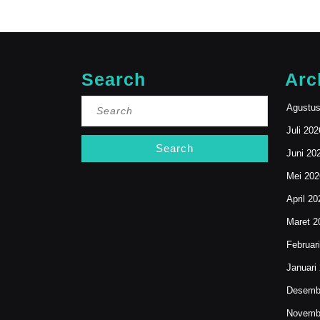
Search
Arc
Search
Agustus
for:
Juli 202
Juni 20
Mei 202
April 20
Maret 2
Februar
Januari
Desemb
Novemb