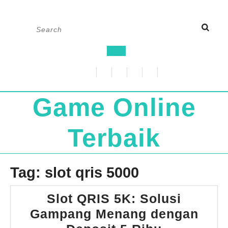
Skip
Search
to
for:
content
Open
Button
Game Online
Terbaik
Tag:
slot qris 5000
Slot QRIS 5K: Solusi
Gampang Menang dengan