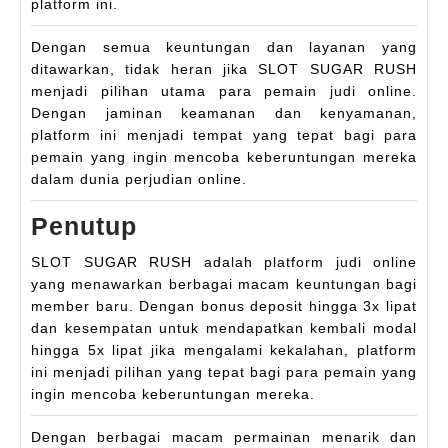
platform ini.
Dengan semua keuntungan dan layanan yang
ditawarkan, tidak heran jika SLOT SUGAR RUSH
menjadi pilihan utama para pemain judi online.
Dengan jaminan keamanan dan kenyamanan,
platform ini menjadi tempat yang tepat bagi para
pemain yang ingin mencoba keberuntungan mereka
dalam dunia perjudian online.
Penutup
SLOT SUGAR RUSH adalah platform judi online
yang menawarkan berbagai macam keuntungan bagi
member baru. Dengan bonus deposit hingga 3x lipat
dan kesempatan untuk mendapatkan kembali modal
hingga 5x lipat jika mengalami kekalahan, platform
ini menjadi pilihan yang tepat bagi para pemain yang
ingin mencoba keberuntungan mereka.
Dengan berbagai macam permainan menarik dan