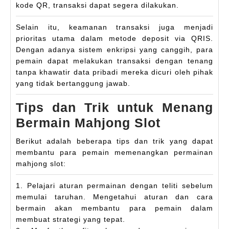
kode QR, transaksi dapat segera dilakukan.
Selain itu, keamanan transaksi juga menjadi
prioritas utama dalam metode deposit via QRIS.
Dengan adanya sistem enkripsi yang canggih, para
pemain dapat melakukan transaksi dengan tenang
tanpa khawatir data pribadi mereka dicuri oleh pihak
yang tidak bertanggung jawab.
Tips dan Trik untuk Menang
Bermain Mahjong Slot
Berikut adalah beberapa tips dan trik yang dapat
membantu para pemain memenangkan permainan
mahjong slot:
1. Pelajari aturan permainan dengan teliti sebelum
memulai taruhan. Mengetahui aturan dan cara
bermain akan membantu para pemain dalam
membuat strategi yang tepat.