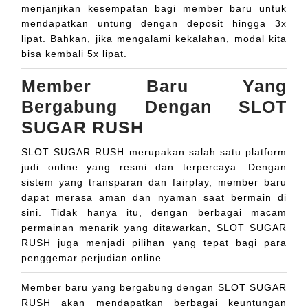
menjanjikan kesempatan bagi member baru untuk
mendapatkan untung dengan deposit hingga 3x
lipat. Bahkan, jika mengalami kekalahan, modal kita
bisa kembali 5x lipat.
Member Baru Yang
Bergabung Dengan SLOT
SUGAR RUSH
SLOT SUGAR RUSH merupakan salah satu platform
judi online yang resmi dan terpercaya. Dengan
sistem yang transparan dan fairplay, member baru
dapat merasa aman dan nyaman saat bermain di
sini. Tidak hanya itu, dengan berbagai macam
permainan menarik yang ditawarkan, SLOT SUGAR
RUSH juga menjadi pilihan yang tepat bagi para
penggemar perjudian online.
Member baru yang bergabung dengan SLOT SUGAR
RUSH akan mendapatkan berbagai keuntungan