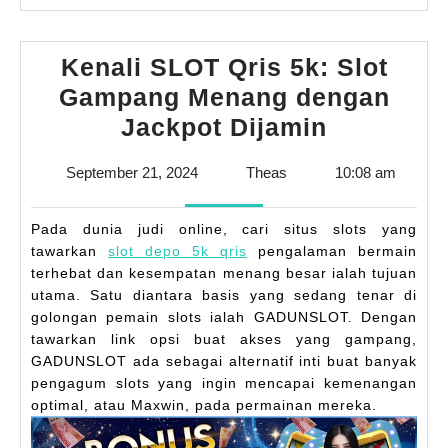
Kenali SLOT Qris 5k: Slot
Gampang Menang dengan
Kenali
Jackpot Dijamin
SLOT
September
Theas
September 21, 2024
Theas
10:08 am
Qris
21,
5k:
2024
Pada dunia judi online, cari situs slots yang
Slot
tawarkan
slot depo 5k qris
pengalaman bermain
Gampang
terhebat dan kesempatan menang besar ialah tujuan
utama. Satu diantara basis yang sedang tenar di
Menang
golongan pemain slots ialah GADUNSLOT. Dengan
dengan
tawarkan link opsi buat akses yang gampang,
Jackpot
GADUNSLOT ada sebagai alternatif inti buat banyak
pengagum slots yang ingin mencapai kemenangan
Dijamin
optimal, atau Maxwin, pada permainan mereka.