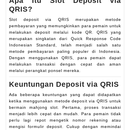
Apa Itu Slot Deposit via
QRIS?
Slot deposit via QRIS merupakan metode
pembayaran yang memungkinkan para pemain untuk
melakukan deposit melalui kode QR. QRIS yang
merupakan singkatan dari Quick Response Code
Indonesian Standard, telah menjadi salah satu
metode pembayaran paling populer di Indonesia.
Dengan menggunakan QRIS, para pemain dapat
melakukan transaksi dengan cepat dan aman
melalui perangkat ponsel mereka.
Keuntungan Deposit via QRIS
Ada beberapa keuntungan yang dapat didapatkan
ketika menggunakan metode deposit via QRIS untuk
bermain mahjong slot. Pertama, proses transaksi
menjadi lebih cepat dan mudah. Para pemain tidak
perlu lagi repot mengetik nomor rekening atau
mengisi formulir deposit. Cukup dengan memindai