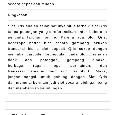
secara cepat dan mudah.
Ringkasan
Slot Qris adalah salah satunya situs terbaik slot Qris
tanpa potongan yang direferensikan untuk beberapa
pencinta taruhan online. Karena ada Slot Qris,
beberapa bettor bisa secara gampang lakukan
transaksi bisnis slot deposit Qris cukup dengan
memakai barcode. Keunggulan pada Slot Qris ialah
tidak ada potongan, gampang dipakai,
berbagai ragam opsi permainan, dan
transaksi bisnis minimum slot Qris 5000 . Maka,
jangan sangsi untuk gabung dengan Slot Qris
dan memulai bermain judi slot secara lebih gampang
dan memberikan keuntungan.