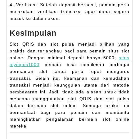
4. Verifikasi: Setelah deposit berhasil, pemain perlu
melakukan verifikasi transaksi agar dana segera
masuk ke dalam akun.
Kesimpulan
Slot QRIS dan slot pulsa menjadi pilihan yang
praktis dan terjangkau bagi para pemain situs slot
online. Dengan minimal deposit hanya 5000,
situs
olympus1000
pemain bisa menikmati berbagai
permainan slot tanpa perlu repot mengurus
transaksi. Selain itu, keamanan dan kemudahan
transaksi menjadi keunggulan utama dari metode
pembayaran ini. Jadi, tidak ada alasan untuk tidak
mencoba menggunakan slot QRIS dan slot pulsa
dalam bermain slot online. Semoga artikel ini
bermanfaat bagi para pemain dan membantu
meningkatkan pengalaman bermain slot online
mereka.