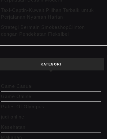
Taxi-Captin-Kuwait Pilihan Terbaik untuk
Perjalanan Nyaman Harian
Strategi Bermain SmokeshopClinton
dengan Pendekatan Fleksibel
KATEGORI
Game Casual
Game Online
Gates Of Olympus
judi online
Kesehatan
Makanan