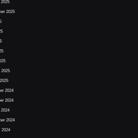
 2025
ber 2025
5
25
5
25
025
i 2025
 2025
er 2024
er 2024
 2024
ber 2024
 2024