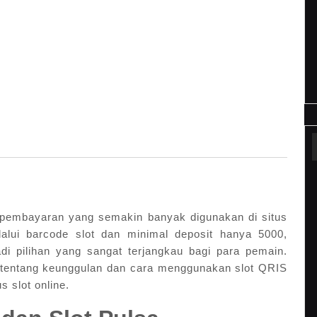
 pembayaran yang semakin banyak digunakan di situs
alui barcode slot dan minimal deposit hanya 5000,
adi pilihan yang sangat terjangkau bagi para pemain.
 tentang keunggulan dan cara menggunakan slot QRIS
s slot online.