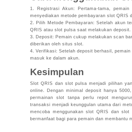
1. Registrasi Akun: Pertama-tama, pemain 
menyediakan metode pembayaran slot QRIS da
2. Pilih Metode Pembayaran: Setelah akun te
QRIS atau slot pulsa saat melakukan deposit.
3. Deposit: Pemain cukup melakukan scan barc
diberikan oleh situs slot.
4. Verifikasi: Setelah deposit berhasil, pemai
masuk ke dalam akun.
Kesimpulan
Slot QRIS dan slot pulsa menjadi pilihan yan
online. Dengan minimal deposit hanya 5000
permainan slot tanpa perlu repot menguru
transaksi menjadi keunggulan utama dari meto
mencoba menggunakan slot QRIS dan slot pu
bermanfaat bagi para pemain dan membantu m