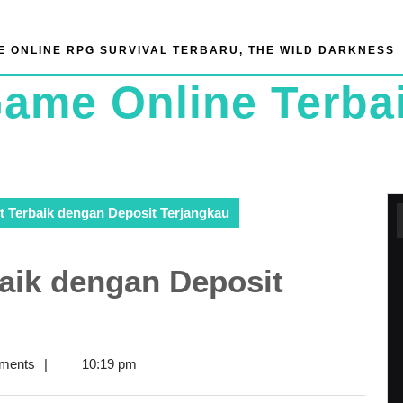
E ONLINE RPG SURVIVAL TERBARU, THE WILD DARKNESS
ame Online Terba
lot Terbaik dengan Deposit Terjangkau
rbaik dengan Deposit
ments
|
10:19 pm