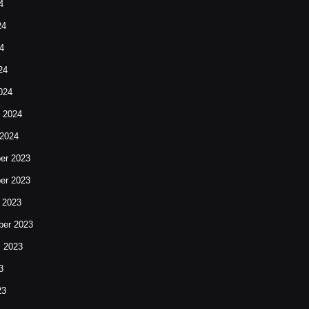
4
24
4
24
024
i 2024
 2024
er 2023
er 2023
 2023
ber 2023
 2023
3
23