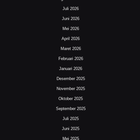
Juli 2026
Juni 2026
Mei 2026
April 2026
Maret 2026
Februari 2026
Januari 2026
Desember 2025
November 2025
Oktober 2025
September 2025
Juli 2025
Juni 2025
Mei 2025