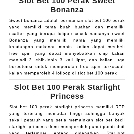
Slot Bet 100 Perak Sweet
Bonanza
Sweet Bonanza adalah permainan slot bet 100 perak
yang memiliki tema buah buahan dan memiliki
scatter yang berupa lolipop cocok namanya sweet
Bonanza yang memiliki nama yang memiliki
kandungan makanan manis. kalian dapat menbeli
free spin yang dapat menyebabkan chip kalian
menjadi 2 lebih-lebih 3 kali lipat, dan kalian juga
berpotensi untuk memperoleh free spin terkecuali
kalian memperoleh 4 lolipop di slot bet 100 perak
Slot Bet 100 Perak Starlight
Princess
Slot bet 100 perak starlight princess memiliki RTP
yang terbilang memadai tinggi sehingga banyak
sekali petaruh yang setia memainkan slot bet kecil
starlight princess demi memperoleh pundi-pundi duit
yang terlampau enteng didapatkan. Starlight