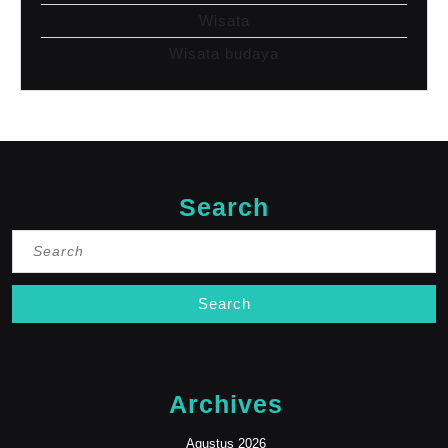
Wisata
Wisata budaya
Search
Search
for:
Archives
Agustus 2026