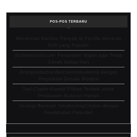
POS-POS TERBARU
Menikmati Nachos Renyah di Parrilla Mexican
Grill yang Populer
drchitrasskincure: Perawatan Wajah agar Tetap
Cerah Setiap Hari
Arlingtonbathandkitchenremodeling dengan
Perpaduan Desain Modern
Taxi-Captin-Kuwait Pilihan Terbaik untuk
Perjalanan Nyaman Harian
Strategi Bermain SmokeshopClinton dengan
Pendekatan Fleksibel