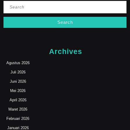
Search
for:
Archives
Agustus 2026
Juli 2026
Juni 2026
Mei 2026
April 2026
Maret 2026
Februari 2026
Januari 2026