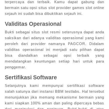
terpercaya dan terbaik. Kamu dapat gabung dan
bermain satu opsi situs slot provider games slot online
sejauh ini sudah bisa dibuktikan sejauh ini.
Validitas Operasional
Bukti sebagai situs slot resmi seterusnya dapat anda
saksikan dari adanya validitas operasional yang kami
peroleh dari provider namanya PAGCOR. Didalam
validitas operasional ini menjadi satu pilihan dapat
bisa diandalkan sebagai opsi terbaik yang
mendatangkan keuntungan setiap hari untuk para
penggemar.
Sertifikasi Software
Selanjutnya kami mempunyai sertifikasi software
salah satunya dari instansi BBM testlabs. Hal tersebut
menunjukkan jika memang mekanisme bermain yang
kami siapkan 100% aman dan paling dipercaya bebas
dari manipulasi dan penipuan. Bukti-bukti di atas