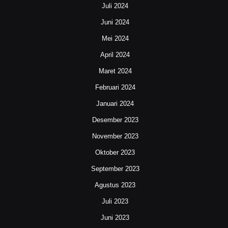
Juli 2024
Juni 2024
Mei 2024
April 2024
Maret 2024
Februari 2024
Januari 2024
Desember 2023
November 2023
Oktober 2023
September 2023
Agustus 2023
Juli 2023
Juni 2023