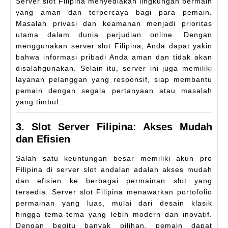
Server slot Filipina menyediakan lingkungan bermain
yang aman dan terpercaya bagi para pemain.
Masalah privasi dan keamanan menjadi prioritas
utama dalam dunia perjudian online. Dengan
menggunakan server slot Filipina, Anda dapat yakin
bahwa informasi pribadi Anda aman dan tidak akan
disalahgunakan. Selain itu, server ini juga memiliki
layanan pelanggan yang responsif, siap membantu
pemain dengan segala pertanyaan atau masalah
yang timbul.
3. Slot Server Filipina: Akses Mudah
dan Efisien
Salah satu keuntungan besar memiliki akun pro
Filipina di server slot andalan adalah akses mudah
dan efisien ke berbagai permainan slot yang
tersedia. Server slot Filipina menawarkan portofolio
permainan yang luas, mulai dari desain klasik
hingga tema-tema yang lebih modern dan inovatif.
Dengan begitu banyak pilihan, pemain dapat