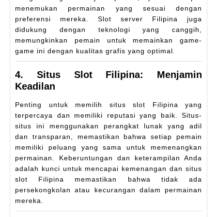
menemukan permainan yang sesuai dengan
preferensi mereka. Slot server Filipina juga
didukung dengan teknologi yang canggih,
memungkinkan pemain untuk memainkan game-
game ini dengan kualitas grafis yang optimal.
4. Situs Slot Filipina: Menjamin
Keadilan
Penting untuk memilih situs slot Filipina yang
terpercaya dan memiliki reputasi yang baik. Situs-
situs ini menggunakan perangkat lunak yang adil
dan transparan, memastikan bahwa setiap pemain
memiliki peluang yang sama untuk memenangkan
permainan. Keberuntungan dan keterampilan Anda
adalah kunci untuk mencapai kemenangan dan situs
slot Filipina memastikan bahwa tidak ada
persekongkolan atau kecurangan dalam permainan
mereka.