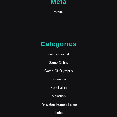
Meta
Masuk
Categories
Game Casual
Game Online
Gates Of Olympus
judi online
Kesehatan
Makanan
Peralatan Rumah Tanga
sbobet