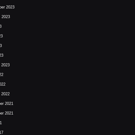
ber 2023
 2023
3
23
3
23
i 2023
22
022
i 2022
er 2021
er 2021
1
17