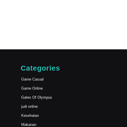
Categories
Game Casual
Game Online
Gates Of Olympus
judi online
Kesehatan
Makanan