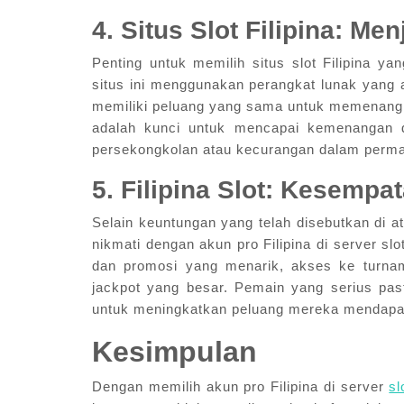
4. Situs Slot Filipina: Me
Penting untuk memilih situs slot Filipina ya
situs ini menggunakan perangkat lunak yang 
memiliki peluang yang sama untuk memenang
adalah kunci untuk mencapai kemenangan d
persekongkolan atau kecurangan dalam perm
5. Filipina Slot: Kesempa
Selain keuntungan yang telah disebutkan di 
nikmati dengan akun pro Filipina di server s
dan promosi yang menarik, akses ke turna
jackpot yang besar. Pemain yang serius pas
untuk meningkatkan peluang mereka mendapa
Kesimpulan
Dengan memilih akun pro Filipina di server
sl