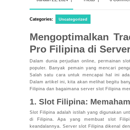
21,
2024
Categories:
Uncategorized
Mengoptimalkan Tr
Pro Filipina di Serve
Dalam dunia perjudian online, permainan sl
populer. Banyak pemain yang mencari peng
Salah satu cara untuk mencapai hal ini adal
Dalam artikel ini, kita akan melihat begitu b
Filipina dan bagaimana server slot Filipina me
1. Slot Filipina: Memaha
Slot Filipina adalah istilah yang digunakan u
di Filipina. Apa yang membuat slot Fili
keandalannya. Server slot Filipina dikenal de