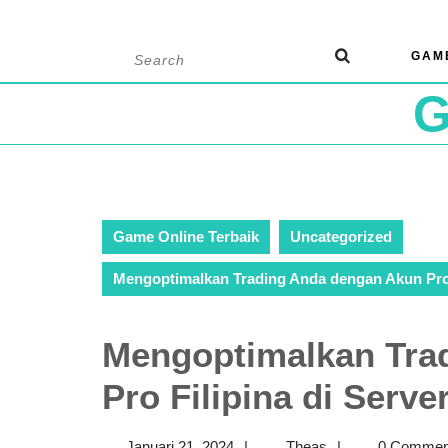
Skip
Search
GAM
to
for:
content
G
Game Online Terbaik
Uncategorized
Mengoptimalkan Trading Anda dengan Akun Pro F
Mengoptimalkan Tra
Pro Filipina di Serve
Januari
Theas
Januari 21, 2024
|
Theas
|
0 Commen