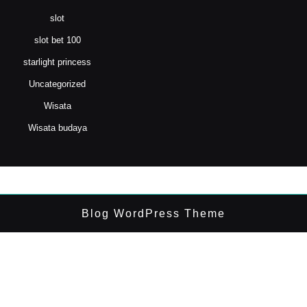
slot
slot bet 100
starlight princess
Uncategorized
Wisata
Wisata budaya
Blog WordPress Theme
Scroll
Up