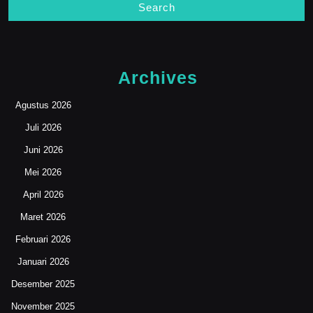
Archives
Agustus 2026
Juli 2026
Juni 2026
Mei 2026
April 2026
Maret 2026
Februari 2026
Januari 2026
Desember 2025
November 2025