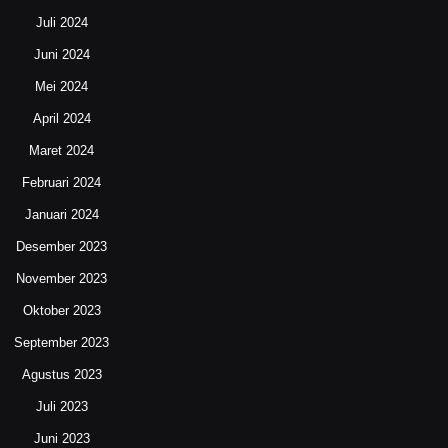
Juli 2024
Juni 2024
Mei 2024
April 2024
Maret 2024
Februari 2024
Januari 2024
Desember 2023
November 2023
Oktober 2023
September 2023
Agustus 2023
Juli 2023
Juni 2023