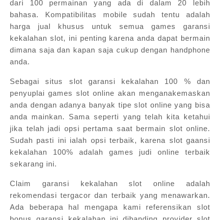
dari 100 permainan yang ada di dalam 20 lebih
bahasa. Kompatibilitas mobile sudah tentu adalah
harga jual khusus untuk semua games garansi
kekalahan slot, ini penting karena anda dapat bermain
dimana saja dan kapan saja cukup dengan handphone
anda.
Sebagai situs slot garansi kekalahan 100 % dan
penyuplai games slot online akan menganakemaskan
anda dengan adanya banyak tipe slot online yang bisa
anda mainkan. Sama seperti yang telah kita ketahui
jika telah jadi opsi pertama saat bermain slot online.
Sudah pasti ini ialah opsi terbaik, karena slot gaansi
kekalahan 100% adalah games judi online terbaik
sekarang ini.
Claim garansi kekalahan slot online adalah
rekomendasi tergacor dan terbaik yang menawarkan.
Ada beberapa hal mengapa kami referensikan slot
bonus garansi kekalahan ini dibanding provider slot