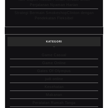
Perjalanan Nyaman Harian
Strategi Bermain SmokeshopClinton dengan
Pendekatan Fleksibel
KATEGORI
Game Casual
Game Online
Gates Of Olympus
judi online
Kesehatan
Makanan
Peralatan Rumah Tanga