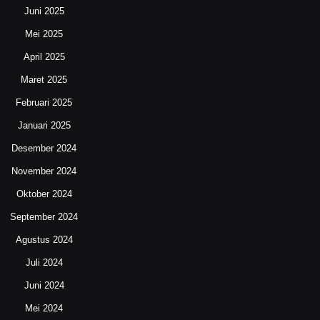
Juni 2025
Mei 2025
April 2025
Maret 2025
Februari 2025
Januari 2025
Desember 2024
November 2024
Oktober 2024
September 2024
Agustus 2024
Juli 2024
Juni 2024
Mei 2024