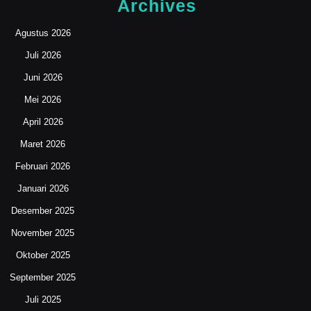
Archives
Agustus 2026
Juli 2026
Juni 2026
Mei 2026
April 2026
Maret 2026
Februari 2026
Januari 2026
Desember 2025
November 2025
Oktober 2025
September 2025
Juli 2025