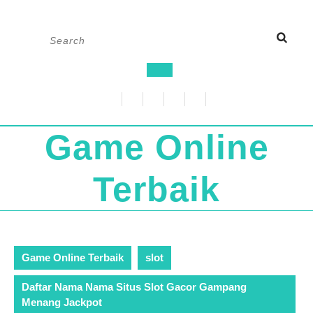
Skip
Search
to
for:
content
Open
Button
Game Online
Terbaik
Game Online Terbaik
slot
Daftar Nama Nama Situs Slot Gacor Gampang
Menang Jackpot