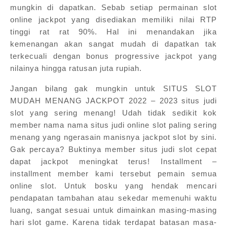
mungkin di dapatkan. Sebab setiap permainan slot
online jackpot yang disediakan memiliki nilai RTP
tinggi rat rat 90%. Hal ini menandakan jika
kemenangan akan sangat mudah di dapatkan tak
terkecuali dengan bonus progressive jackpot yang
nilainya hingga ratusan juta rupiah.
Jangan bilang gak mungkin untuk SITUS SLOT
MUDAH MENANG JACKPOT 2022 – 2023 situs judi
slot yang sering menang! Udah tidak sedikit kok
member nama nama situs judi online slot paling sering
menang yang ngerasain manisnya jackpot slot by sini.
Gak percaya? Buktinya member situs judi slot cepat
dapat jackpot meningkat terus! Installment –
installment member kami tersebut pemain semua
online slot. Untuk bosku yang hendak mencari
pendapatan tambahan atau sekedar memenuhi waktu
luang, sangat sesuai untuk dimainkan masing-masing
hari slot game. Karena tidak terdapat batasan masa-