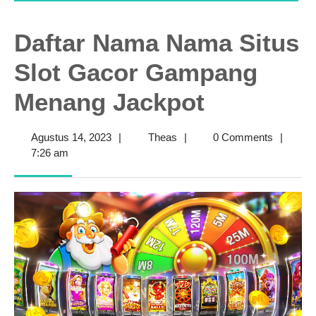
Daftar Nama Nama Situs
Slot Gacor Gampang
Menang Jackpot
Agustus
Theas
Agustus 14, 2023
|
Theas
|
0 Comments
|
14,
7:26 am
2023