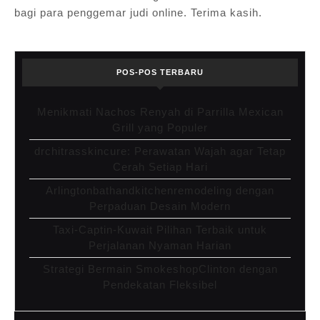
bagi para penggemar judi online. Terima kasih.
POS-POS TERBARU
Menikmati Nachos Renyah di Parrilla Mexican
Grill yang Populer
drchitrasskincure: Perawatan Wajah agar Tetap
Cerah Setiap Hari
Arlingtonbathandkitchenremodeling dengan
Perpaduan Desain Modern
Taxi-Captin-Kuwait Pilihan Terbaik untuk
Perjalanan Nyaman Harian
Strategi Bermain SmokeshopClinton dengan
Pendekatan Fleksibel