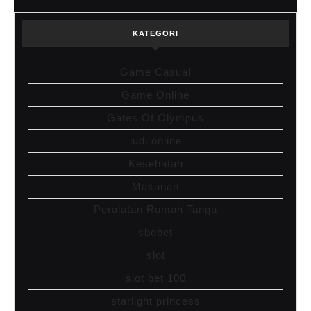
KATEGORI
Game Casual
Game Online
Gates Of Olympus
judi online
Kesehatan
Makanan
Peralatan Rumah Tanga
sbobet
slot
slot bet 100
starlight princess