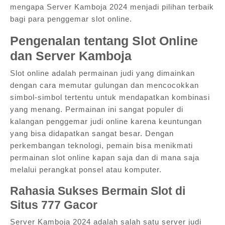
mengapa Server Kamboja 2024 menjadi pilihan terbaik
bagi para penggemar slot online.
Pengenalan tentang Slot Online
dan Server Kamboja
Slot online adalah permainan judi yang dimainkan
dengan cara memutar gulungan dan mencocokkan
simbol-simbol tertentu untuk mendapatkan kombinasi
yang menang. Permainan ini sangat populer di
kalangan penggemar judi online karena keuntungan
yang bisa didapatkan sangat besar. Dengan
perkembangan teknologi, pemain bisa menikmati
permainan slot online kapan saja dan di mana saja
melalui perangkat ponsel atau komputer.
Rahasia Sukses Bermain Slot di
Situs 777 Gacor
Server Kamboja 2024 adalah salah satu server judi