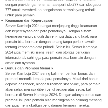
dengan provider game ternama seperti slot777 dan slot gacor
777 untuk memberikan pengalaman bermain yang terbaik
untuk para pemain.
Keamanan dan Kepercayaan
Server Kamboja 2024 sangat menjunjung tinggi keamanan
dan kepercayaan dari para pemainnya. Dengan sistem
keamanan yang canggih dan enkripsi data yang kuat, para
pemain bisa bermain dengan tenang tanpa perlu khawatir
tentang kebocoran data pribadi. Selain itu, Server Kamboja
2024 juga memiliki lisensi resmi dari otoritas perjudian
internasional, sehingga para pemain bisa bermain dengan
aman dan nyaman.
Bonus dan Promosi Menarik
Server Kamboja 2024 sering kali memberikan bonus dan
promosi menarik kepada para pemainnya. Mulai dari bonus
deposit, cashback, hingga turnamen slot online, para pemain
akan selalu merasa diberi penghargaan atas setiap kali
bermain di Server Kamboja 2024. Dengan adanya bonus dan
promosi ini, para pemain bisa meningkatkan peluang menang
dan juga meningkatkan pengalaman bermain mereka.