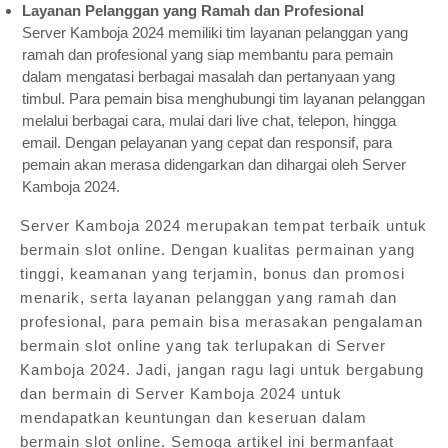
Layanan Pelanggan yang Ramah dan Profesional
Server Kamboja 2024 memiliki tim layanan pelanggan yang
ramah dan profesional yang siap membantu para pemain
dalam mengatasi berbagai masalah dan pertanyaan yang
timbul. Para pemain bisa menghubungi tim layanan pelanggan
melalui berbagai cara, mulai dari live chat, telepon, hingga
email. Dengan pelayanan yang cepat dan responsif, para
pemain akan merasa didengarkan dan dihargai oleh Server
Kamboja 2024.
Server Kamboja 2024 merupakan tempat terbaik untuk
bermain slot online. Dengan kualitas permainan yang
tinggi, keamanan yang terjamin, bonus dan promosi
menarik, serta layanan pelanggan yang ramah dan
profesional, para pemain bisa merasakan pengalaman
bermain slot online yang tak terlupakan di Server
Kamboja 2024. Jadi, jangan ragu lagi untuk bergabung
dan bermain di Server Kamboja 2024 untuk
mendapatkan keuntungan dan keseruan dalam
bermain slot online. Semoga artikel ini bermanfaat