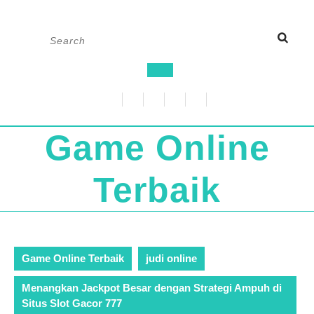
Skip
Search
to
for:
content
Open
Button
Game Online
Terbaik
Game Online Terbaik
judi online
Menangkan Jackpot Besar dengan Strategi Ampuh di
Situs Slot Gacor 777