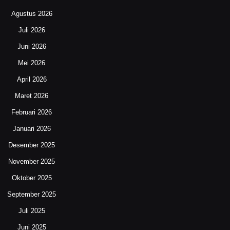
Agustus 2026
Juli 2026
Juni 2026
Mei 2026
April 2026
Maret 2026
Februari 2026
Januari 2026
Desember 2025
November 2025
Oktober 2025
September 2025
Juli 2025
Juni 2025