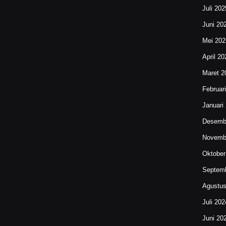
Juli 202
Juni 20
Mei 202
April 20
Maret 2
Februar
Januari
Desemb
Novemb
Oktober
Septem
Agustus
Juli 202
Juni 20