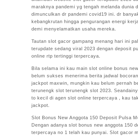
maraknya pandemi yg tengah melanda dunia dr
dimunculkan dr pandemi covid19 ini. dr bany
kebangkrutan hingga pengurangan energi kerj
demi menyelamatkan usaha mereka.
Tautan slot gacor gampang menang hari ini pal
terupdate sedang viral 2023 dengan deposit 
online rtp tertinggi terpercaya.
Bila selama ini kau main slot online bonus ne
belum sukses menerima berita jadwal bocoran
jackpot maxwin, mungkin kau belum pernah b
terunengk slot terunengk slot 2023. Seandain
to kecil di agen slot online terpercaya , kau
jackpot.
Slot Bonus New Anggota 150 Deposit Pulsa M
Dengan adanya slot bonus new anggota 150 depo
terpercaya no 1 telah kau punyai. Slot gacor