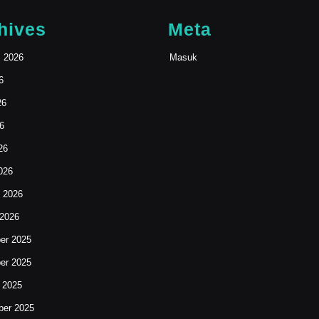
hives
Meta
 2026
Masuk
6
26
6
26
026
i 2026
 2026
er 2025
er 2025
 2025
ber 2025