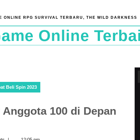
E ONLINE RPG SURVIVAL TERBARU, THE WILD DARKNESS
ame Online Terba
t Beli Spin 2023
 Anggota 100 di Depan
ts
|
12:05 pm