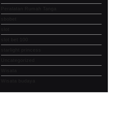
Peralatan Rumah Tanga
sbobet
slot
slot bet 100
starlight princess
Uncategorized
Wisata
Wisata budaya