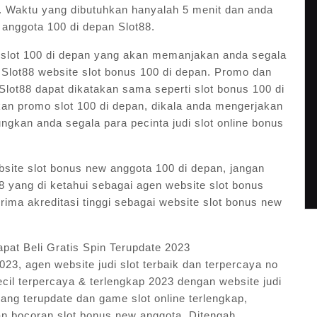
ni. Waktu yang dibutuhkan hanyalah 5 menit dan anda
 anggota 100 di depan Slot88.
s slot 100 di depan yang akan memanjakan anda segala
Slot88 website slot bonus 100 di depan. Promo dan
Slot88 dapat dikatakan sama seperti slot bonus 100 di
an promo slot 100 di depan, dikala anda mengerjakan
gkan anda segala para pecinta judi slot online bonus
site slot bonus new anggota 100 di depan, jangan
8 yang di ketahui sebagai agen website slot bonus
ima akreditasi tinggi sebagai website slot bonus new
at Beli Gratis Spin Terupdate 2023
023, agen website judi slot terbaik dan terpercaya no
cil terpercaya & terlengkap 2023 dengan website judi
ang terupdate dan game slot online terlengkap,
an bocoran slot bonus new anggota. Ditengah