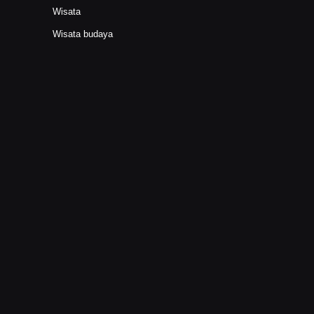
Wisata
Wisata budaya