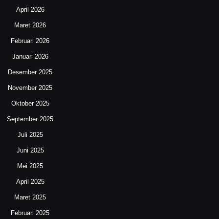
April 2026
Maret 2026
Februari 2026
Januari 2026
Desember 2025
November 2025
Oktober 2025
September 2025
Juli 2025
Juni 2025
Mei 2025
April 2025
Maret 2025
Februari 2025