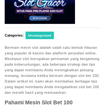
Categories:
Uncategorized
Bermain mesin slot adalah salah satu bentuk hiburan
yang populer di kasino dan platform perjudian online.
Meskipun slot merupakan permainan yang bergantung
pada keberuntungan, ada beberapa strategi dan tips
yang dapat membantu Anda meningkatkan peluang
menang, terutama ketika bermain dengan slot bet 100.
Dalam artikel ini, kami akan membahas berbagai tips
yang dapat membantu Anda mengalahkan slot bet 100
dan meraih hasil yang memuaskan.
Pahami Mesin Slot Bet 100