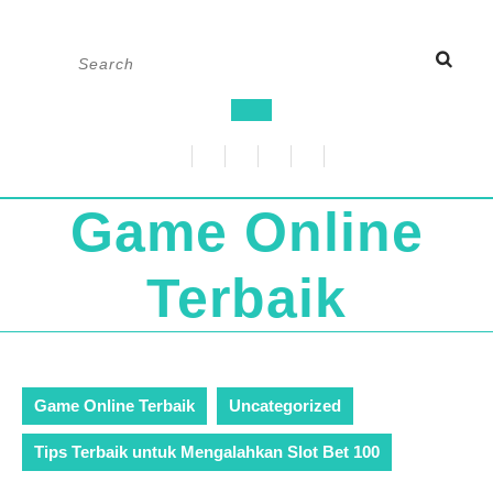
Skip
Search
to
for:
content
Open
Button
Game Online
Terbaik
Game Online Terbaik
Uncategorized
Tips Terbaik untuk Mengalahkan Slot Bet 100