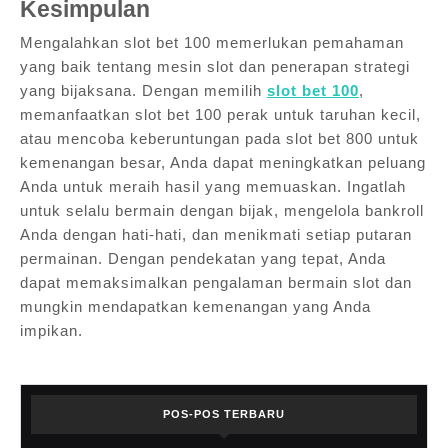
Kesimpulan
Mengalahkan slot bet 100 memerlukan pemahaman
yang baik tentang mesin slot dan penerapan strategi
yang bijaksana. Dengan memilih
slot bet 100
,
memanfaatkan slot bet 100 perak untuk taruhan kecil,
atau mencoba keberuntungan pada slot bet 800 untuk
kemenangan besar, Anda dapat meningkatkan peluang
Anda untuk meraih hasil yang memuaskan. Ingatlah
untuk selalu bermain dengan bijak, mengelola bankroll
Anda dengan hati-hati, dan menikmati setiap putaran
permainan. Dengan pendekatan yang tepat, Anda
dapat memaksimalkan pengalaman bermain slot dan
mungkin mendapatkan kemenangan yang Anda
impikan.
POS-POS TERBARU