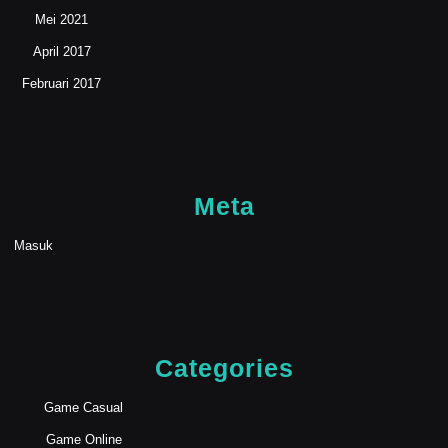
Mei 2021
April 2017
Februari 2017
Meta
Masuk
Categories
Game Casual
Game Online