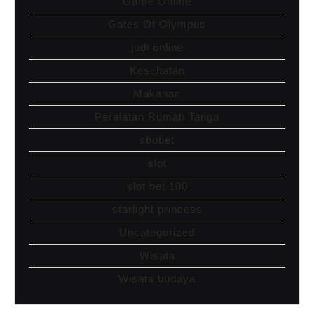
Game Online
Gates Of Olympus
judi online
Kesehatan
Makanan
Peralatan Rumah Tanga
sbobet
slot
slot bet 100
starlight princess
Uncategorized
Wisata
Wisata budaya