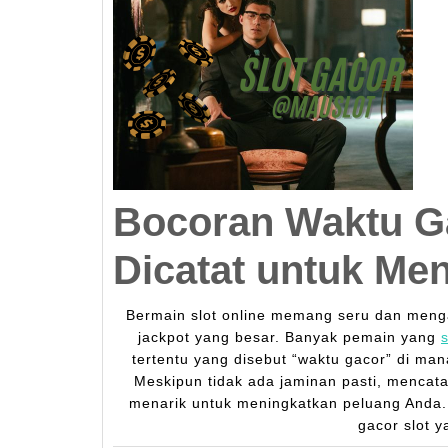
Bocoran Waktu Ga
Dicatat untuk Me
Bermain slot online memang seru dan menga
jackpot yang besar. Banyak pemain yang
tertentu yang disebut “waktu gacor” di m
Meskipun tidak ada jaminan pasti, mencata
menarik untuk meningkatkan peluang Anda.
gacor slot y