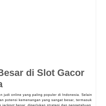
Slot
Gaco
yang
Perl
Dico
Besar di Slot Gacor
a
n judi online yang paling populer di Indonesia. Selain
an potensi kemenangan yang sangat besar, termasuk
jackpot besar, diperlukan strategi dan pengetahuan