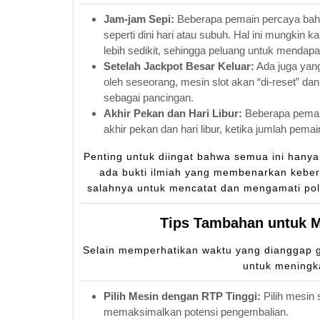
Jam-jam Sepi:
Beberapa pemain percaya bahw
seperti dini hari atau subuh. Hal ini mungkin
lebih sedikit, sehingga peluang untuk mendapat
Setelah Jackpot Besar Keluar:
Ada juga yan
oleh seseorang, mesin slot akan “di-reset”
sebagai pancingan.
Akhir Pekan dan Hari Libur:
Beberapa pemain
akhir pekan dan hari libur, ketika jumlah pem
Penting untuk diingat bahwa semua ini hany
ada bukti ilmiah yang membenarkan keber
salahnya untuk mencatat dan mengamati pola-
Tips Tambahan untuk 
Selain memperhatikan waktu yang dianggap ga
untuk meningk
Pilih Mesin dengan RTP Tinggi:
Pilih mesin 
memaksimalkan potensi pengembalian.