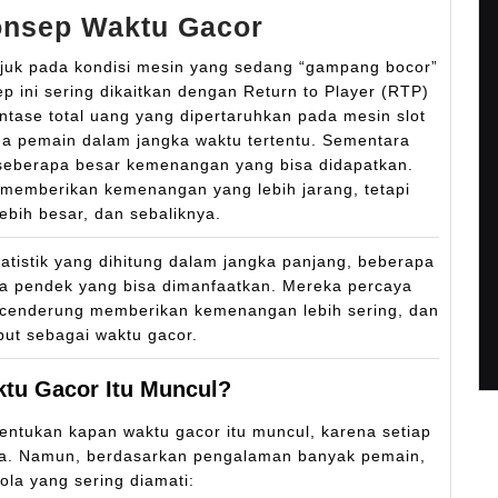
nsep Waktu Gacor
rujuk pada kondisi mesin yang sedang “gampang bocor”
ini sering dikaitkan dengan Return to Player (RTP)
entase total uang yang dipertaruhkan pada mesin slot
a pemain dalam jangka waktu tertentu. Sementara
 seberapa besar kemenangan yang bisa didapatkan.
g memberikan kemenangan yang lebih jarang, tetapi
lebih besar, dan sebaliknya.
atistik yang dihitung dalam jangka panjang, beberapa
ka pendek yang bisa dimanfaatkan. Mereka percaya
t cenderung memberikan kemenangan lebih sering, dan
ebut sebagai waktu gacor.
tu Gacor Itu Muncul?
ntukan kapan waktu gacor itu muncul, karena setiap
da. Namun, berdasarkan pengalaman banyak pemain,
la yang sering diamati: