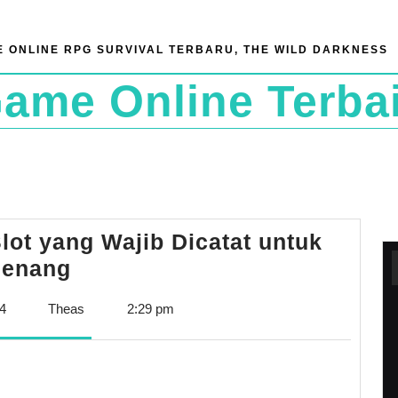
 ONLINE RPG SURVIVAL TERBARU, THE WILD DARKNESS
ame Online Terba
ot yang Wajib Dicatat untuk
Bocoran
enang
Waktu
Desember
Theas
4
Theas
2:29 pm
Gacor
28,
Slot
2024
yang