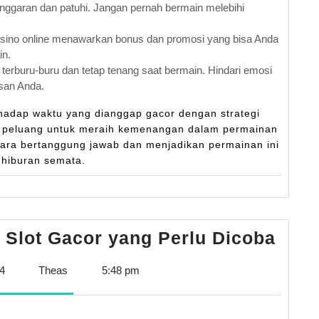
nggaran dan patuhi. Jangan pernah bermain melebihi
ino online menawarkan bonus dan promosi yang bisa Anda
in.
terburu-buru dan tetap tenang saat bermain. Hindari emosi
san Anda.
dap waktu yang dianggap gacor dengan strategi
n peluang untuk meraih kemenangan dalam permainan
ecara bertanggung jawab dan menjadikan permainan ini
 hiburan semata.
Raha
 Slot Gacor yang Perlu Dicoba
Jack
Desember
Theas
4
Theas
5:48 pm
Besa
17,
di
2024