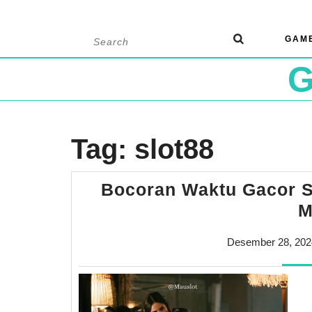
Skip
Search
GAME
to
for:
content
G
Tag:
slot88
Bocoran Waktu Gacor Sl
M
Desember 28, 202