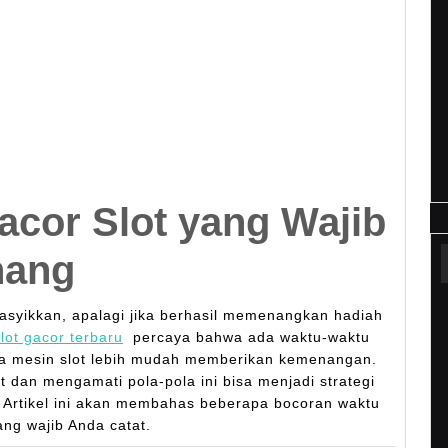
Wajib
Dicatat
untuk
Menang
cor Slot yang Wajib
nang
syikkan, apalagi jika berhasil memenangkan hadiah
slot gacor terbaru
percaya bahwa ada waktu-waktu
ana mesin slot lebih mudah memberikan kemenangan.
t dan mengamati pola-pola ini bisa menjadi strategi
 Artikel ini akan membahas beberapa bocoran waktu
ang wajib Anda catat.