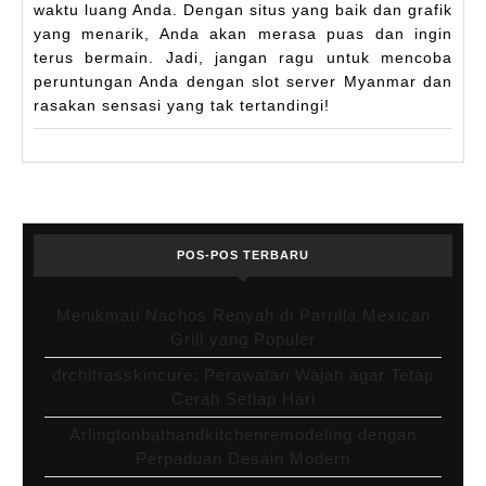
waktu luang Anda. Dengan situs yang baik dan grafik
yang menarik, Anda akan merasa puas dan ingin
terus bermain. Jadi, jangan ragu untuk mencoba
peruntungan Anda dengan slot server Myanmar dan
rasakan sensasi yang tak tertandingi!
POS-POS TERBARU
Menikmati Nachos Renyah di Parrilla Mexican
Grill yang Populer
drchitrasskincure: Perawatan Wajah agar Tetap
Cerah Setiap Hari
Arlingtonbathandkitchenremodeling dengan
Perpaduan Desain Modern