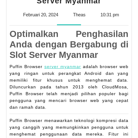
Optimalk
Server Myanmar
Penghasi
Februari
Theas
Februari 20, 2024
Theas
10:31 pm
Anda
20,
dengan
2024
Optimalkan Penghasilan
Bergabu
Anda dengan Bergabung di
di
Slot Server Myanmar
Slot
Server
Puffin Browser
server myanmar
adalah browser web
Myanmar
yang ringan untuk perangkat Android dan yang
memiliki fitur khusus untuk menghemat data.
Diluncurkan pada tahun 2013 oleh CloudMosa,
Puffin Browser telah menjadi pilihan populer bagi
pengguna yang mencari browser web yang cepat
dan ramah data.
Puffin Browser menawarkan teknologi kompresi data
yang canggih yang memungkinkan pengguna untuk
menghemat penggunaan data mereka. Fitur ini