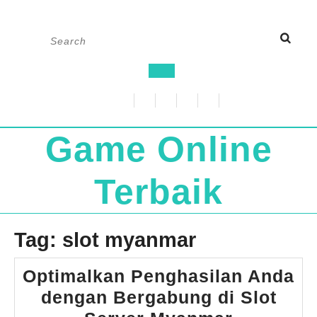
Skip
Search
to
for:
content
Open
Button
Game Online
Terbaik
Tag:
slot myanmar
Optimalkan Penghasilan Anda
dengan Bergabung di Slot