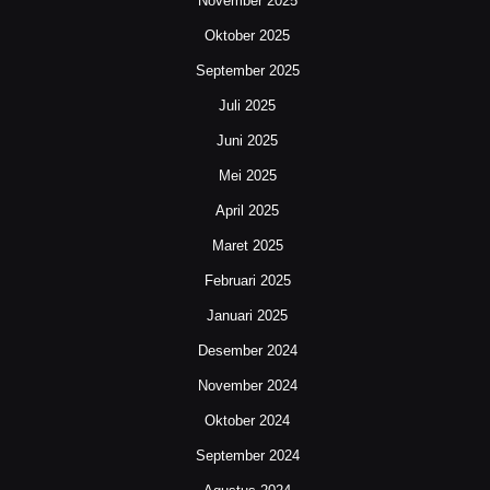
November 2025
Oktober 2025
September 2025
Juli 2025
Juni 2025
Mei 2025
April 2025
Maret 2025
Februari 2025
Januari 2025
Desember 2024
November 2024
Oktober 2024
September 2024