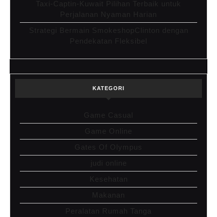
Taxi-Captin-Kuwait Pilihan Terbaik untuk
Perjalanan Nyaman Harian
Strategi Bermain SmokeshopClinton dengan
Pendekatan Fleksibel
KATEGORI
Game Casual
Game Online
Gates Of Olympus
judi online
Kesehatan
Makanan
Peralatan Rumah Tanga