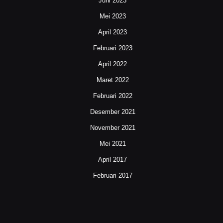
Juni 2023
Mei 2023
April 2023
Februari 2023
April 2022
Maret 2022
Februari 2022
Desember 2021
November 2021
Mei 2021
April 2017
Februari 2017