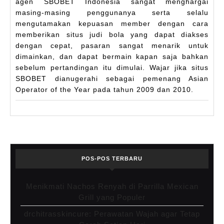
agen SBOBET Indonesia sangat menghargai
masing-masing penggunanya serta selalu
mengutamakan kepuasan member dengan cara
memberikan situs judi bola yang dapat diakses
dengan cepat, pasaran sangat menarik untuk
dimainkan, dan dapat bermain kapan saja bahkan
sebelum pertandingan itu dimulai. Wajar jika situs
SBOBET dianugerahi sebagai pemenang Asian
Operator of the Year pada tahun 2009 dan 2010.
POS-POS TERBARU
Menikmati Nachos Renyah di Parrilla Mexican
Grill yang Populer
drchitrasskincure: Perawatan Wajah agar Tetap