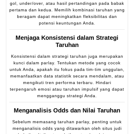
gol, under/over, atau hasil pertandingan pada babak
pertama dan kedua. Memilih kombinasi taruhan yang
beragam dapat meningkatkan fleksibilitas dan
potensi keuntungan Anda.
Menjaga Konsistensi dalam Strategi
Taruhan
Konsistensi dalam strategi taruhan juga merupakan
kunci dalam parlay. Tentukan metode yang cocok
untuk Anda, apakah itu fokus pada tim-tim unggulan,
memanfaatkan data statistik secara mendalam, atau
mengikuti tren performa terbaru. Hindari
terpengaruh emosi atau taruhan impulsif yang dapat
mengganggu strategi Anda.
Menganalisis Odds dan Nilai Taruhan
Sebelum memasang taruhan parlay, penting untuk
menganalisis odds yang ditawarkan oleh situs judi