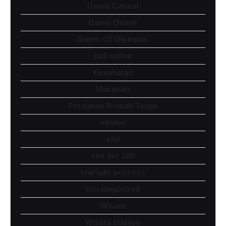
Game Casual
Game Online
Gates Of Olympus
judi online
Kesehatan
Makanan
Peralatan Rumah Tanga
sbobet
slot
slot bet 100
starlight princess
Uncategorized
Wisata
Wisata budaya