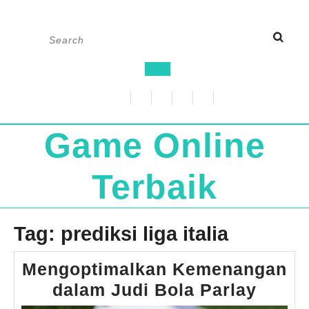
Skip
Search
to
for:
content
Open
Button
Game Online
Terbaik
Tag:
prediksi liga italia
Mengoptimalkan Kemenangan
Mengo
dalam Judi Bola Parlay