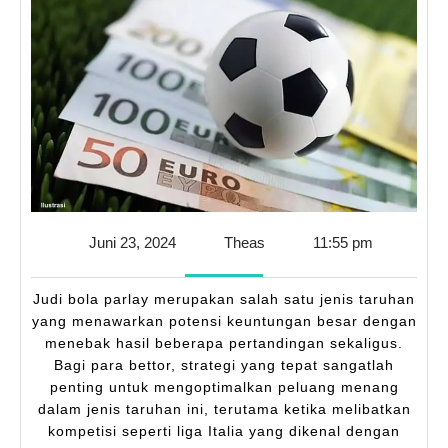
Keme
dalam
Judi
Bola
Parla
Juni
Theas
Juni 23, 2024
Theas
11:55 pm
23,
2024
Judi bola parlay merupakan salah satu jenis taruhan
yang menawarkan potensi keuntungan besar dengan
menebak hasil beberapa pertandingan sekaligus.
Bagi para bettor, strategi yang tepat sangatlah
penting untuk mengoptimalkan peluang menang
dalam jenis taruhan ini, terutama ketika melibatkan
kompetisi seperti liga Italia yang dikenal dengan