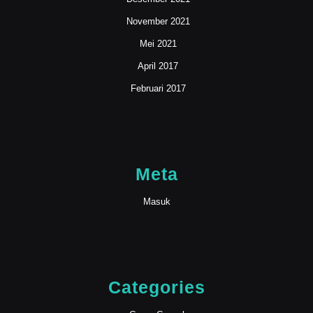
November 2021
Mei 2021
April 2017
Februari 2017
Meta
Masuk
Categories