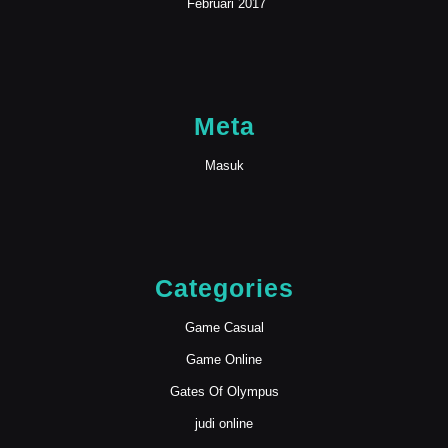
Februari 2017
Meta
Masuk
Categories
Game Casual
Game Online
Gates Of Olympus
judi online