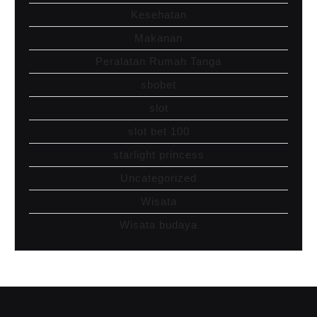
Kesehatan
Makanan
Peralatan Rumah Tanga
sbobet
slot
slot bet 100
starlight princess
Uncategorized
Wisata
Wisata budaya