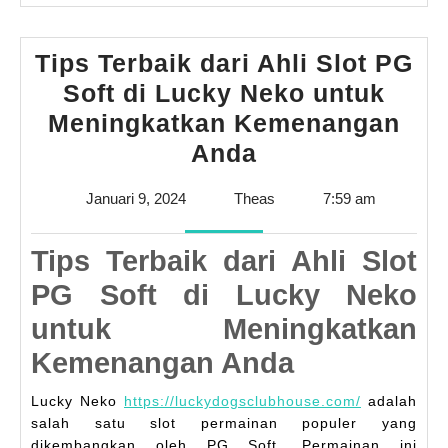
Tips Terbaik dari Ahli Slot PG
Soft di Lucky Neko untuk
Meningkatkan Kemenangan
Tips
Anda
Terbaik
Januari
Theas
Januari 9, 2024
Theas
7:59 am
dari
9,
Ahli
2024
Tips Terbaik dari Ahli Slot
Slot
PG Soft di Lucky Neko
PG
untuk Meningkatkan
Soft
Kemenangan Anda
di
Lucky
Lucky Neko
https://luckydogsclubhouse.com/
adalah
Neko
salah satu slot permainan populer yang
dikembangkan oleh PG Soft. Permainan ini