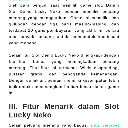
oleh para penjudi saat memilih game slot. Dalam
Slot Demo Lucky Neko, pemain memiliki peluang
menang yang menggiurkan. Game ini memiliki lima
gulungan dengan tiga baris masing-masing, dan
terdapat 20 garis pembayaran yang aktif. Ini berarti
ada banyak peluang untuk membentuk kombinasi
yang menang.
Selain itu, Slot Demo Lucky Neko dilengkapi dengan
fitur-fitur bonus yang meningkatkan peluang
menang. Fitur-fitur ini termasuk Wilds ekspanding,
putaran gratis, dan pengganda kemenangan.
Dengan demikian, pemain memiliki kesempatan lebih
baik untuk memenangkan hadiah besar dalam game
ini.
III. Fitur Menarik dalam Slot
Lucky Neko
Selain peluang menang yang bagus,
situs ceriabet