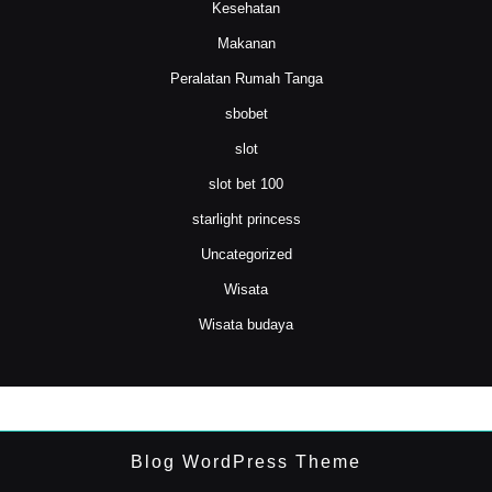
Kesehatan
Makanan
Peralatan Rumah Tanga
sbobet
slot
slot bet 100
starlight princess
Uncategorized
Wisata
Wisata budaya
Blog WordPress Theme
Scroll