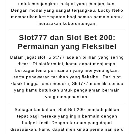
untuk menjangkau jackpot yang menjanjikan.
Dengan modal yang sangat terjangkau, Lucky Neko
memberikan kesempatan bagi semua pemain untuk
merasakan keberuntungan.
Slot777 dan Slot Bet 200:
Permainan yang Fleksibel
Dalam jagat slot,
Slot777
adalah pilihan yang sering
dicari. Di platform ini, kamu dapat menjumpai
berbagai tema permainan yang menyenangkan,
serta penawaran taruhan yang fleksibel. Dari slot
klasik hingga tema modern, Slot777 memiliki semua
yang kamu butuhkan untuk pengalaman bermain
yang mengesankan.
Sebagai tambahan,
Slot Bet 200
menjadi pilihan
tepat bagi mereka yang ingin bermain dengan
budget kecil. Dengan taruhan yang dapat
disesuaikan, kamu dapat menikmati permainan seru