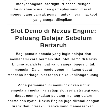
menyenangkan. Starlight Princess, dengan
keindahan visual dan gameplay yang imersif,
mengundang banyak pemain untuk meraih jackpot
yang sangat diimpikan.
Slot Demo di Nexus Engine:
Peluang Belajar Sebelum
Bertaruh
Bagi pemain pemula yang ingin belajar dan
memahami cara bermain slot,
Slot Demo di Nexus
Engine
adalah tempat yang sangat bagus untuk
memulai. Dalam mode demo ini, kamu dapat
mencoba berbagai slot tanpa risiko kehilangan uang.
Mode permainan ini memungkinkan untuk
mempelajari mekanika setiap slot serta strategi yang
dapat meningkatkan peluang menang dalam
permainan nyata. Nexus Engine juga dikenal dengan
grafik dan interaktivitasnya yang mengesankan,