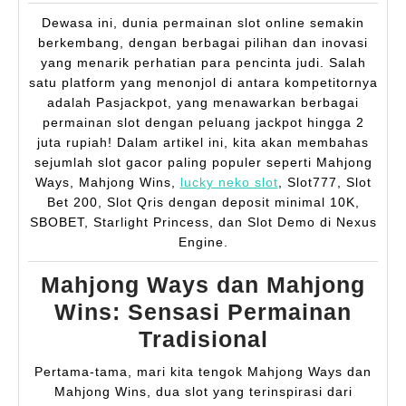
Dewasa ini, dunia permainan slot online semakin
berkembang, dengan berbagai pilihan dan inovasi
yang menarik perhatian para pencinta judi. Salah
satu platform yang menonjol di antara kompetitornya
adalah
Pasjackpot
, yang menawarkan berbagai
permainan slot dengan peluang jackpot hingga 2
juta rupiah! Dalam artikel ini, kita akan membahas
sejumlah slot gacor paling populer seperti Mahjong
Ways, Mahjong Wins,
lucky neko slot
, Slot777, Slot
Bet 200, Slot Qris dengan deposit minimal 10K,
SBOBET, Starlight Princess, dan Slot Demo di Nexus
Engine.
Mahjong Ways dan Mahjong
Wins: Sensasi Permainan
Tradisional
Pertama-tama, mari kita tengok
Mahjong Ways
dan
Mahjong Wins
, dua slot yang terinspirasi dari