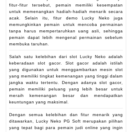
fitur-fitur tersebut, pemain memiliki kesempatan
untuk memenangkan hadiah-hadiah menarik secara
acak. Selain itu, fitur demo Lucky Neko juga
memungkinkan pemain untuk mencoba permainan
tanpa harus mempertaruhkan uang asli, sehingga
pemain dapat lebih mengenal permainan sebelum
membuka taruhan.
Salah satu kelebihan dari slot Lucky Neko adalah
keberadaan slot gacor. Slot gacor adalah istilah
yang digunakan untuk menggambarkan mesin slot
yang memiliki tingkat kemenangan yang tinggi dalam
jangka waktu tertentu. Dengan adanya slot gacor,
pemain memiliki peluang yang lebih besar untuk
meraih kemenangan besar dan mendapatkan
keuntungan yang maksimal.
Dengan semua kelebihan dan fitur menarik yang
ditawarkan, Lucky Neko PG Soft merupakan pilihan
yang tepat bagi para pemain judi online yang ingin