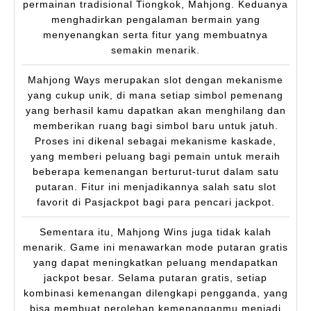
permainan tradisional Tiongkok, Mahjong. Keduanya
menghadirkan pengalaman bermain yang
menyenangkan serta fitur yang membuatnya
semakin menarik.
Mahjong Ways
merupakan slot dengan mekanisme
yang cukup unik, di mana setiap simbol pemenang
yang berhasil kamu dapatkan akan menghilang dan
memberikan ruang bagi simbol baru untuk jatuh.
Proses ini dikenal sebagai mekanisme kaskade,
yang memberi peluang bagi pemain untuk meraih
beberapa kemenangan berturut-turut dalam satu
putaran. Fitur ini menjadikannya salah satu slot
favorit di Pasjackpot bagi para pencari jackpot.
Sementara itu,
Mahjong Wins
juga tidak kalah
menarik. Game ini menawarkan mode putaran gratis
yang dapat meningkatkan peluang mendapatkan
jackpot besar. Selama putaran gratis, setiap
kombinasi kemenangan dilengkapi pengganda, yang
bisa membuat perolehan kemenanganmu menjadi