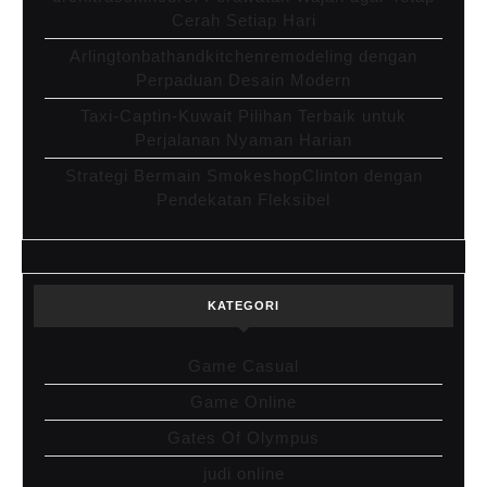
Cerah Setiap Hari
Arlingtonbathandkitchenremodeling dengan
Perpaduan Desain Modern
Taxi-Captin-Kuwait Pilihan Terbaik untuk
Perjalanan Nyaman Harian
Strategi Bermain SmokeshopClinton dengan
Pendekatan Fleksibel
KATEGORI
Game Casual
Game Online
Gates Of Olympus
judi online