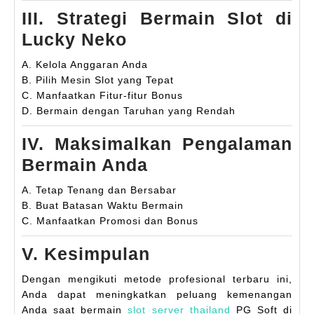
III. Strategi Bermain Slot di
Lucky Neko
A. Kelola Anggaran Anda
B. Pilih Mesin Slot yang Tepat
C. Manfaatkan Fitur-fitur Bonus
D. Bermain dengan Taruhan yang Rendah
IV. Maksimalkan Pengalaman
Bermain Anda
A. Tetap Tenang dan Bersabar
B. Buat Batasan Waktu Bermain
C. Manfaatkan Promosi dan Bonus
V. Kesimpulan
Dengan mengikuti metode profesional terbaru ini,
Anda dapat meningkatkan peluang kemenangan
Anda saat bermain
slot server thailand
PG Soft di