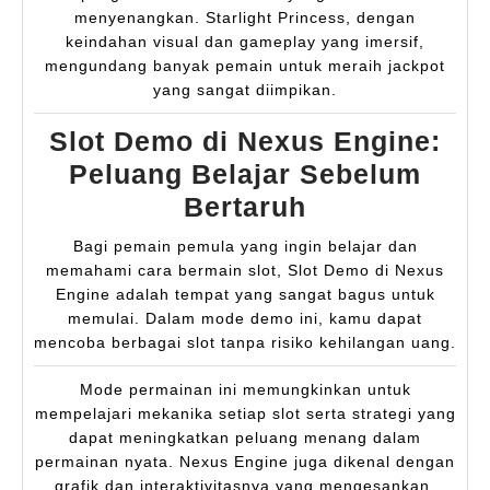
menyenangkan. Starlight Princess, dengan
keindahan visual dan gameplay yang imersif,
mengundang banyak pemain untuk meraih jackpot
yang sangat diimpikan.
Slot Demo di Nexus Engine:
Peluang Belajar Sebelum
Bertaruh
Bagi pemain pemula yang ingin belajar dan
memahami cara bermain slot,
Slot Demo di Nexus
Engine
adalah tempat yang sangat bagus untuk
memulai. Dalam mode demo ini, kamu dapat
mencoba berbagai slot tanpa risiko kehilangan uang.
Mode permainan ini memungkinkan untuk
mempelajari mekanika setiap slot serta strategi yang
dapat meningkatkan peluang menang dalam
permainan nyata. Nexus Engine juga dikenal dengan
grafik dan interaktivitasnya yang mengesankan,