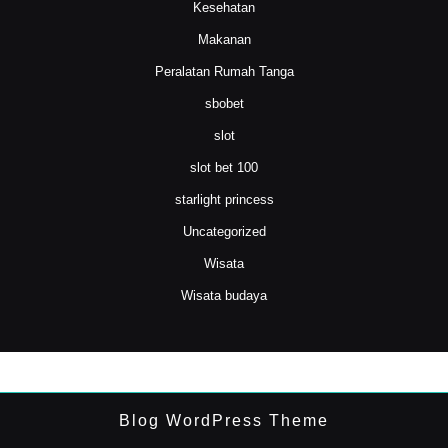
Kesehatan
Makanan
Peralatan Rumah Tanga
sbobet
slot
slot bet 100
starlight princess
Uncategorized
Wisata
Wisata budaya
Blog WordPress Theme
Scroll