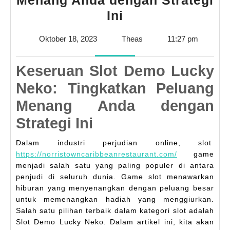
Menang Anda dengan Strategi
Keseruan
Ini
Slot
Oktober
Theas
Oktober 18, 2023
Theas
11:27 pm
Demo
18,
Lucky
2023
Keseruan Slot Demo Lucky
Neko:
Neko: Tingkatkan Peluang
Tingkatkan
Menang Anda dengan
Peluang
Strategi Ini
Menang
Anda
Dalam industri perjudian online, slot
dengan
https://norristowncaribbeanrestaurant.com/
game
menjadi salah satu yang paling populer di antara
Strategi
penjudi di seluruh dunia. Game slot menawarkan
Ini
hiburan yang menyenangkan dengan peluang besar
untuk memenangkan hadiah yang menggiurkan.
Salah satu pilihan terbaik dalam kategori slot adalah
Slot Demo Lucky Neko. Dalam artikel ini, kita akan