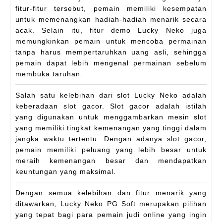
fitur-fitur tersebut, pemain memiliki kesempatan
untuk memenangkan hadiah-hadiah menarik secara
acak. Selain itu, fitur demo Lucky Neko juga
memungkinkan pemain untuk mencoba permainan
tanpa harus mempertaruhkan uang asli, sehingga
pemain dapat lebih mengenal permainan sebelum
membuka taruhan.
Salah satu kelebihan dari slot Lucky Neko adalah
keberadaan slot gacor. Slot gacor adalah istilah
yang digunakan untuk menggambarkan mesin slot
yang memiliki tingkat kemenangan yang tinggi dalam
jangka waktu tertentu. Dengan adanya slot gacor,
pemain memiliki peluang yang lebih besar untuk
meraih kemenangan besar dan mendapatkan
keuntungan yang maksimal.
Dengan semua kelebihan dan fitur menarik yang
ditawarkan, Lucky Neko PG Soft merupakan pilihan
yang tepat bagi para pemain judi online yang ingin