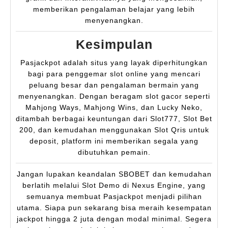
memberikan pengalaman belajar yang lebih
menyenangkan.
Kesimpulan
Pasjackpot adalah situs yang layak diperhitungkan
bagi para penggemar slot online yang mencari
peluang besar dan pengalaman bermain yang
menyenangkan. Dengan beragam slot gacor seperti
Mahjong Ways, Mahjong Wins, dan Lucky Neko,
ditambah berbagai keuntungan dari Slot777, Slot Bet
200, dan kemudahan menggunakan Slot Qris untuk
deposit, platform ini memberikan segala yang
dibutuhkan pemain.
Jangan lupakan keandalan SBOBET dan kemudahan
berlatih melalui Slot Demo di Nexus Engine, yang
semuanya membuat Pasjackpot menjadi pilihan
utama. Siapa pun sekarang bisa meraih kesempatan
jackpot hingga 2 juta dengan modal minimal. Segera