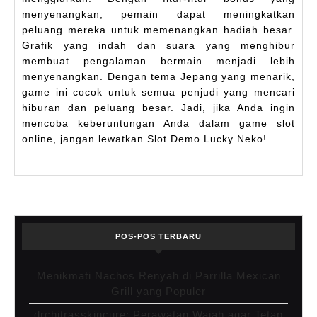
menyenangkan, pemain dapat meningkatkan
peluang mereka untuk memenangkan hadiah besar.
Grafik yang indah dan suara yang menghibur
membuat pengalaman bermain menjadi lebih
menyenangkan. Dengan tema Jepang yang menarik,
game ini cocok untuk semua penjudi yang mencari
hiburan dan peluang besar. Jadi, jika Anda ingin
mencoba keberuntungan Anda dalam game slot
online, jangan lewatkan Slot Demo Lucky Neko!
POS-POS TERBARU
Menikmati Nachos Renyah di Parrilla Mexican
Grill yang Populer
drchitrasskincure: Perawatan Wajah agar Tetap