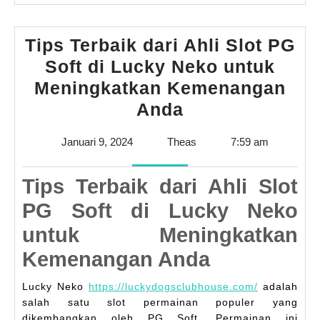
Tips Terbaik dari Ahli Slot PG
Soft di Lucky Neko untuk
Meningkatkan Kemenangan
Tips
Anda
Terbaik
Januari
Theas
Januari 9, 2024
Theas
7:59 am
dari
9,
Ahli
2024
Tips Terbaik dari Ahli Slot
Slot
PG Soft di Lucky Neko
PG
untuk Meningkatkan
Soft
Kemenangan Anda
di
Lucky
Lucky Neko
https://luckydogsclubhouse.com/
adalah
Neko
salah satu slot permainan populer yang
dikembangkan oleh PG Soft. Permainan ini