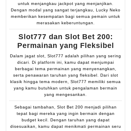
untuk menjangkau jackpot yang menjanjikan.
Dengan modal yang sangat terjangkau, Lucky Neko
memberikan kesempatan bagi semua pemain untuk
merasakan keberuntungan.
Slot777 dan Slot Bet 200:
Permainan yang Fleksibel
Dalam jagat slot,
Slot777
adalah pilihan yang sering
dicari. Di platform ini, kamu dapat menjumpai
berbagai tema permainan yang menyenangkan,
serta penawaran taruhan yang fleksibel. Dari slot
klasik hingga tema modern, Slot777 memiliki semua
yang kamu butuhkan untuk pengalaman bermain
yang mengesankan.
Sebagai tambahan,
Slot Bet 200
menjadi pilihan
tepat bagi mereka yang ingin bermain dengan
budget kecil. Dengan taruhan yang dapat
disesuaikan, kamu dapat menikmati permainan seru