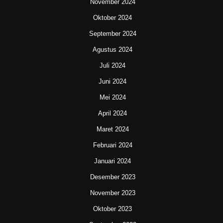
November 2024
Oktober 2024
September 2024
Agustus 2024
Juli 2024
Juni 2024
Mei 2024
April 2024
Maret 2024
Februari 2024
Januari 2024
Desember 2023
November 2023
Oktober 2023