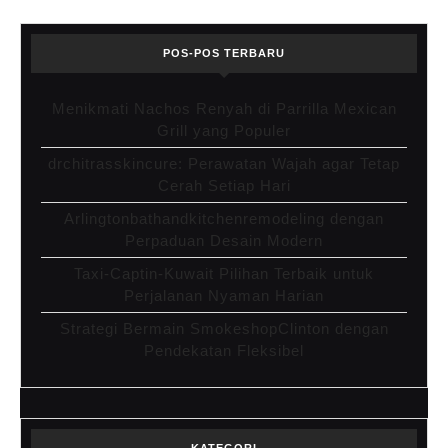
POS-POS TERBARU
Menikmati Nachos Renyah di Parrilla Mexican
Grill yang Populer
drchitrasskincure: Perawatan Wajah agar Tetap
Cerah Setiap Hari
Arlingtonbathandkitchenremodeling dengan
Perpaduan Desain Modern
Taxi-Captin-Kuwait Pilihan Terbaik untuk
Perjalanan Nyaman Harian
Strategi Bermain SmokeshopClinton dengan
Pendekatan Fleksibel