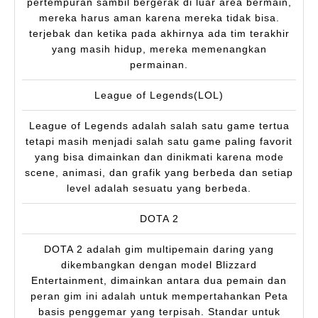
pertempuran sambil bergerak di luar area bermain,
mereka harus aman karena mereka tidak bisa.
terjebak dan ketika pada akhirnya ada tim terakhir
yang masih hidup, mereka memenangkan
permainan.
League of Legends(LOL)
League of Legends adalah salah satu game tertua
tetapi masih menjadi salah satu game paling favorit
yang bisa dimainkan dan dinikmati karena mode
scene, animasi, dan grafik yang berbeda dan setiap
level adalah sesuatu yang berbeda.
DOTA 2
DOTA 2 adalah gim multipemain daring yang
dikembangkan dengan model Blizzard
Entertainment, dimainkan antara dua pemain dan
peran gim ini adalah untuk mempertahankan Peta
basis penggemar yang terpisah. Standar untuk