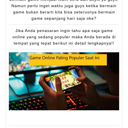
Namun perlu inget waktu juga guys ketika bermain
game bukan berarti kita bisa seterusnya bermain
game sepanjang hari saja oke?
Jika Anda penasaran ingin tahu apa saja game
online yang sedang populer maka Anda berada di
tempat yang tepat berikut ini detail lengkapnya!!