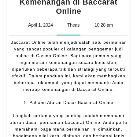
Kemenangan di Baccarat
Trik
Online
Ampuh
April
Theas
April 1, 2024
Theas
10:28 am
untuk
1,
Meraup
2024
Baccarat Online telah menjadi salah satu permainan
Kemenangan
yang sangat populer di kalangan penggemar judi
di
online di Casino Online. Bagi para pemain yang
ingin meraih kemenangan secara konsisten,
Baccarat
diperlukan beberapa trik dan strategi yang terbukti
Online
efektif. Dalam panduan ini, kami akan membagikan
beberapa trik ampuh yang dapat membantu Anda
meraup kemenangan di Baccarat Online.
1. Pahami Aturan Dasar Baccarat Online
Langkah pertama yang penting adalah memahami
aturan dasar permainan Baccarat Online. Anda perlu
memahami bagaimana permainan ini dimainkan,
bagaimana nilai kartu dihitung, dan berbagai jenis