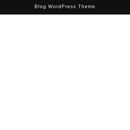
Blog WordPress Theme
Scroll
Up