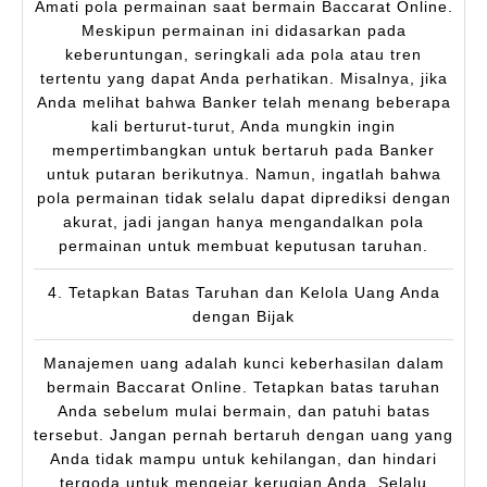
Amati pola permainan saat bermain Baccarat Online.
Meskipun permainan ini didasarkan pada
keberuntungan, seringkali ada pola atau tren
tertentu yang dapat Anda perhatikan. Misalnya, jika
Anda melihat bahwa Banker telah menang beberapa
kali berturut-turut, Anda mungkin ingin
mempertimbangkan untuk bertaruh pada Banker
untuk putaran berikutnya. Namun, ingatlah bahwa
pola permainan tidak selalu dapat diprediksi dengan
akurat, jadi jangan hanya mengandalkan pola
permainan untuk membuat keputusan taruhan.
4. Tetapkan Batas Taruhan dan Kelola Uang Anda
dengan Bijak
Manajemen uang adalah kunci keberhasilan dalam
bermain Baccarat Online. Tetapkan batas taruhan
Anda sebelum mulai bermain, dan patuhi batas
tersebut. Jangan pernah bertaruh dengan uang yang
Anda tidak mampu untuk kehilangan, dan hindari
tergoda untuk mengejar kerugian Anda. Selalu