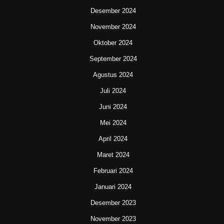
Desember 2024
November 2024
Oktober 2024
September 2024
Agustus 2024
Juli 2024
Juni 2024
Mei 2024
April 2024
Maret 2024
Februari 2024
Januari 2024
Desember 2023
November 2023