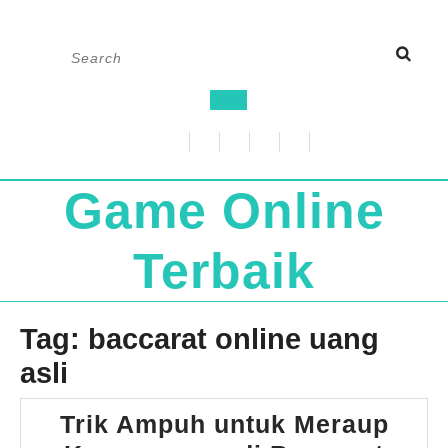
Skip
Search
to
for:
content
Open
Button
Game Online
Terbaik
Tag:
baccarat online uang
asli
Trik Ampuh untuk Meraup