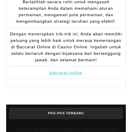
Berlatihlah secara rutin untuk mengasah
keterampilan Anda dalam memahami aturan
permainan, mengamati pola permainan, dan
mengembangkan strategi taruhan yang efektif.
Dengan menerapkan trik-trik ini, Anda akan memiliki
peluang yang lebih baik untuk meraup kemenangan
di Baccarat Online di Casino Online. Ingatlah untuk
selalu bertaruh dengan bijaksana dan bertanggung
jawab, dan selamat bermain!
baccarat online
POS-POS TERBARU
Menikmati Nachos Renyah di Parrilla Mexican