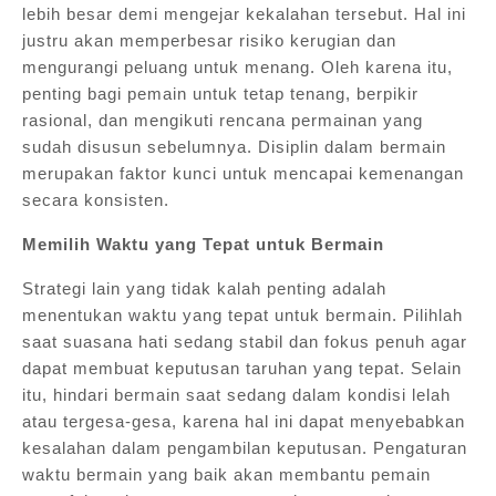
lebih besar demi mengejar kekalahan tersebut. Hal ini
justru akan memperbesar risiko kerugian dan
mengurangi peluang untuk menang. Oleh karena itu,
penting bagi pemain untuk tetap tenang, berpikir
rasional, dan mengikuti rencana permainan yang
sudah disusun sebelumnya. Disiplin dalam bermain
merupakan faktor kunci untuk mencapai kemenangan
secara konsisten.
Memilih Waktu yang Tepat untuk Bermain
Strategi lain yang tidak kalah penting adalah
menentukan waktu yang tepat untuk bermain. Pilihlah
saat suasana hati sedang stabil dan fokus penuh agar
dapat membuat keputusan taruhan yang tepat. Selain
itu, hindari bermain saat sedang dalam kondisi lelah
atau tergesa-gesa, karena hal ini dapat menyebabkan
kesalahan dalam pengambilan keputusan. Pengaturan
waktu bermain yang baik akan membantu pemain