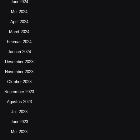
Juni 2024
Mei 2024
April 2024
Maret 2024
Februari 2024
Januari 2024
Desember 2023
November 2023
Oktober 2023
September 2023
Agustus 2023
Juli 2023
Juni 2023
Mei 2023