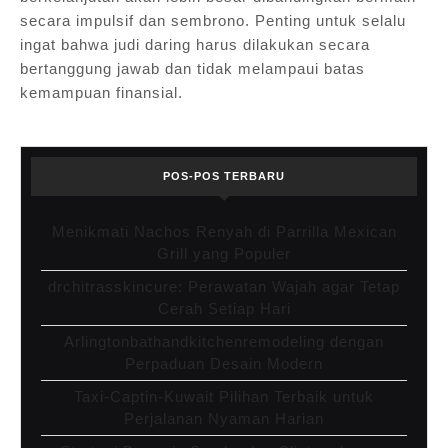
secara impulsif dan sembrono. Penting untuk selalu
ingat bahwa judi daring harus dilakukan secara
bertanggung jawab dan tidak melampaui batas
kemampuan finansial.
POS-POS TERBARU
Menikmati Nachos Renyah di Parrilla Mexican
Grill yang Populer
drchitrasskincure: Perawatan Wajah agar Tetap
Cerah Setiap Hari
Arlingtonbathandkitchenremodeling dengan
Perpaduan Desain Modern
Taxi-Captin-Kuwait Pilihan Terbaik untuk
Perjalanan Nyaman Harian