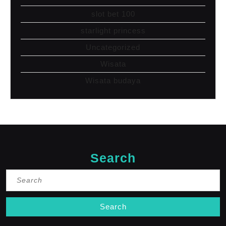
slot bet 100
starlight princess
Uncategorized
Wisata
Wisata budaya
Search
Search
for: