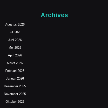
Archives
Agustus 2026
Juli 2026
Juni 2026
Mei 2026
April 2026
Maret 2026
Februari 2026
Januari 2026
Desember 2025
November 2025
Oktober 2025