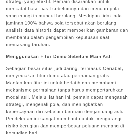
strategi yang efektif. Pemain disarankan untuk
mencatat hasil-hasil sebelumnya dan mencari pola
yang mungkin muncul berulang. Meskipun tidak ada
jaminan 100% bahwa pola tersebut akan berulang,
analisis data historis dapat memberikan gambaran dan
membantu dalam pengambilan keputusan saat
memasang taruhan.
Menggunakan Fitur Demo Sebelum Main Asli
Sebagian besar situs judi daring, termasuk Ceriabet,
menyediakan fitur demo atau permainan gratis.
Manfaatkan fitur ini untuk berlatih dan memahami
mekanisme permainan tanpa harus mempertaruhkan
modal asli. Melalui latihan ini, pemain dapat mengasah
strategi, mengenali pola, dan meningkatkan
kepercayaan diri sebelum bermain dengan uang asli.
Pendekatan ini sangat membantu untuk mengurangi
risiko kerugian dan memperbesar peluang menang di
kemudian hari.