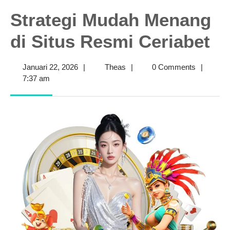
Strategi Mudah Menang
di Situs Resmi Ceriabet
Januari
Theas
Januari 22, 2026
|
Theas
|
0 Comments
|
22,
7:37 am
2026