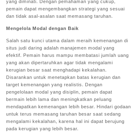
yang diminati. Dengan pemahaman yang cukup,
pemain dapat mengembangkan strategi yang sesuai
dan tidak asal-asalan saat memasang taruhan.
Mengelola Modal dengan Baik
Salah satu kunci utama dalam meraih kemenangan di
situs judi daring adalah manajemen modal yang
efektif. Pemain harus mampu membatasi jumlah uang
yang akan dipertaruhkan agar tidak mengalami
kerugian besar saat menghadapi kekalahan.
Disarankan untuk menetapkan batas kerugian dan
target kemenangan yang realistis. Dengan
pengelolaan modal yang disiplin, pemain dapat
bermain lebih lama dan meningkatkan peluang
mendapatkan kemenangan lebih besar. Hindari godaan
untuk terus memasang taruhan besar saat sedang
mengalami kekalahan, karena hal ini dapat berujung
pada kerugian yang lebih besar.