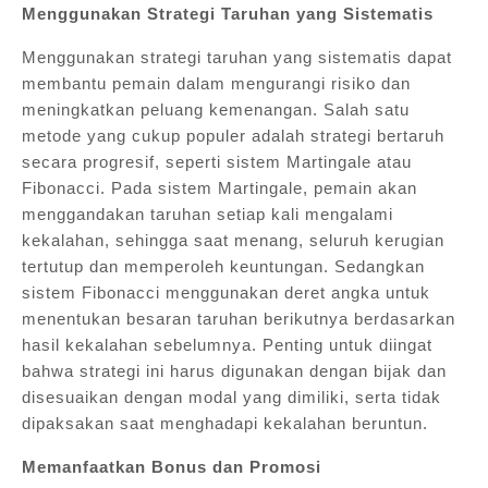
Menggunakan Strategi Taruhan yang Sistematis
Menggunakan strategi taruhan yang sistematis dapat
membantu pemain dalam mengurangi risiko dan
meningkatkan peluang kemenangan. Salah satu
metode yang cukup populer adalah strategi bertaruh
secara progresif, seperti sistem Martingale atau
Fibonacci. Pada sistem Martingale, pemain akan
menggandakan taruhan setiap kali mengalami
kekalahan, sehingga saat menang, seluruh kerugian
tertutup dan memperoleh keuntungan. Sedangkan
sistem Fibonacci menggunakan deret angka untuk
menentukan besaran taruhan berikutnya berdasarkan
hasil kekalahan sebelumnya. Penting untuk diingat
bahwa strategi ini harus digunakan dengan bijak dan
disesuaikan dengan modal yang dimiliki, serta tidak
dipaksakan saat menghadapi kekalahan beruntun.
Memanfaatkan Bonus dan Promosi