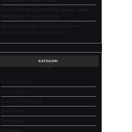
Taxi-Captin-Kuwait Pilihan Terbaik untuk
Perjalanan Nyaman Harian
Strategi Bermain SmokeshopClinton
dengan Pendekatan Fleksibel
KATEGORI
Game Casual
Game Online
Gates Of Olympus
judi online
Kesehatan
Makanan