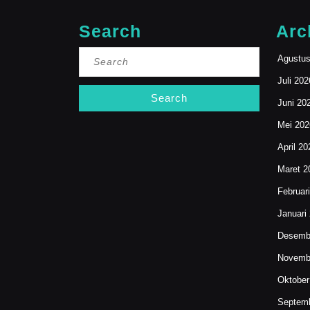
Search
Arc
Search
Agustus
for:
Juli 202
Juni 20
Mei 202
April 20
Maret 2
Februar
Januari
Desemb
Novemb
Oktober
Septem