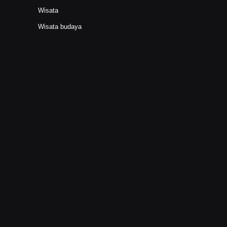
Wisata
Wisata budaya