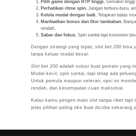
Pilih game dengan RTP tinggi.
Semakin tinggi
Perhatikan ritme spin.
Jangan terburu-buru, ama
Kelola modal dengan baik.
Tetapkan batas mod
Manfaatkan bonus dan fitur tambahan.
Banyak
rendah.
Sabar dan fokus.
Spin santai tapi konsisten b
Dengan strategi yang tepat,
slot bet 200
bisa j
tanpa keluar modal besar.
Slot bet 200
adalah solusi buat pemain yang in
Modal kecil, spin santai, tapi tetap ada pelu
Untuk pemula maupun veteran, opsi ini membe
rendah, dan kesempatan cuan maksimal.
Kalau kamu pengen main slot tanpa ribet tap
jelas pilihan paling oke buat dicoba sekarang j