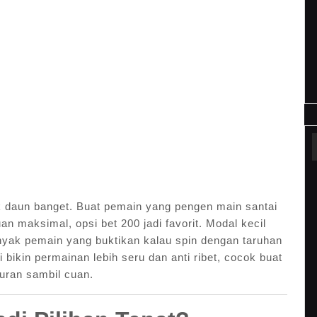
k daun banget. Buat pemain yang pengen main santai
n maksimal, opsi bet 200 jadi favorit. Modal kecil
anyak pemain yang buktikan kalau spin dengan taruhan
 bikin permainan lebih seru dan anti ribet, cocok buat
uran sambil cuan.