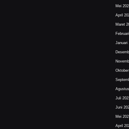
Mei 202
April 20
Maret 2
Februar
Januari
Desemb
Novemb
Oktober
Septem
Agustus
Juli 202
Juni 20
Mei 202
April 20