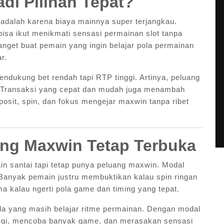
adi Pilihan Tepat?
 adalah karena biaya mainnya super terjangkau.
bisa ikut menikmati sensasi permainan slot tanpa
anget buat pemain yang ingin belajar pola permainan
r.
endukung bet rendah tapi RTP tinggi. Artinya, peluang
. Transaksi yang cepat dan mudah juga menambah
sit, spin, dan fokus mengejar maxwin tanpa ribet
ang Maxwin Tetap Terbuka
n santai tapi tetap punya peluang maxwin. Modal
anyak pemain justru membuktikan kalau spin ringan
 kalau ngerti pola game dan timing yang tepat.
la yang masih belajar ritme permainan. Dengan modal
tegi, mencoba banyak game, dan merasakan sensasi