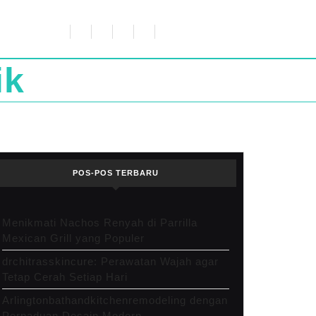
ik
POS-POS TERBARU
Menikmati Nachos Renyah di Parrilla
Mexican Grill yang Populer
drchitrasskincure: Perawatan Wajah agar
Tetap Cerah Setiap Hari
Arlingtonbathandkitchenremodeling dengan
Perpaduan Desain Modern