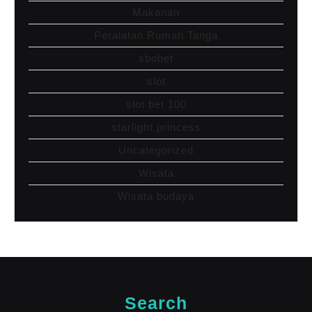
Makanan
Peralatan Rumah Tanga
sbobet
slot
slot bet 100
starlight princess
Uncategorized
Wisata
Wisata budaya
Search