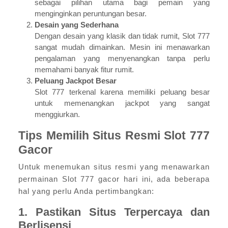
sebagai pilihan utama bagi pemain yang
menginginkan peruntungan besar.
Desain yang Sederhana
Dengan desain yang klasik dan tidak rumit, Slot 777
sangat mudah dimainkan. Mesin ini menawarkan
pengalaman yang menyenangkan tanpa perlu
memahami banyak fitur rumit.
Peluang Jackpot Besar
Slot 777 terkenal karena memiliki peluang besar
untuk memenangkan jackpot yang sangat
menggiurkan.
Tips Memilih Situs Resmi Slot 777
Gacor
Untuk menemukan situs resmi yang menawarkan
permainan Slot 777 gacor hari ini, ada beberapa
hal yang perlu Anda pertimbangkan:
1.
Pastikan Situs Terpercaya dan
Berlisensi