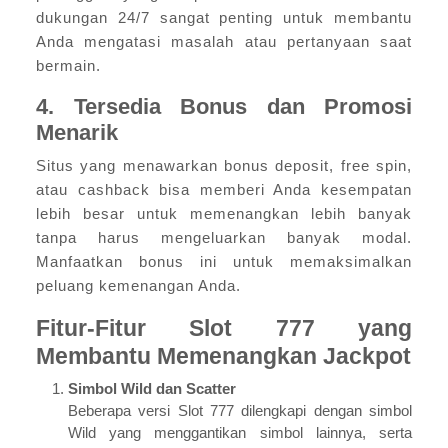
dukungan 24/7 sangat penting untuk membantu
Anda mengatasi masalah atau pertanyaan saat
bermain.
4.
Tersedia Bonus dan Promosi
Menarik
Situs yang menawarkan bonus deposit, free spin,
atau cashback bisa memberi Anda kesempatan
lebih besar untuk memenangkan lebih banyak
tanpa harus mengeluarkan banyak modal.
Manfaatkan bonus ini untuk memaksimalkan
peluang kemenangan Anda.
Fitur-Fitur Slot 777 yang
Membantu Memenangkan Jackpot
Simbol Wild dan Scatter
Beberapa versi Slot 777 dilengkapi dengan simbol
Wild yang menggantikan simbol lainnya, serta