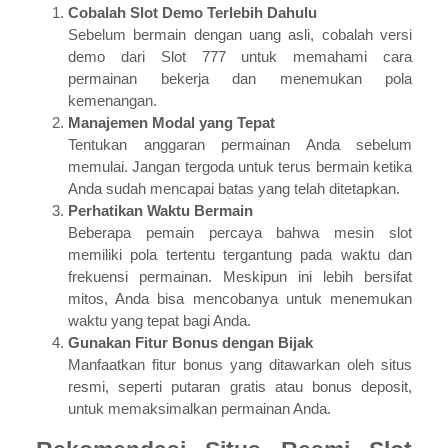
Cobalah Slot Demo Terlebih Dahulu
Sebelum bermain dengan uang asli, cobalah versi
demo dari Slot 777 untuk memahami cara
permainan bekerja dan menemukan pola
kemenangan.
Manajemen Modal yang Tepat
Tentukan anggaran permainan Anda sebelum
memulai. Jangan tergoda untuk terus bermain ketika
Anda sudah mencapai batas yang telah ditetapkan.
Perhatikan Waktu Bermain
Beberapa pemain percaya bahwa mesin slot
memiliki pola tertentu tergantung pada waktu dan
frekuensi permainan. Meskipun ini lebih bersifat
mitos, Anda bisa mencobanya untuk menemukan
waktu yang tepat bagi Anda.
Gunakan Fitur Bonus dengan Bijak
Manfaatkan fitur bonus yang ditawarkan oleh situs
resmi, seperti putaran gratis atau bonus deposit,
untuk memaksimalkan permainan Anda.