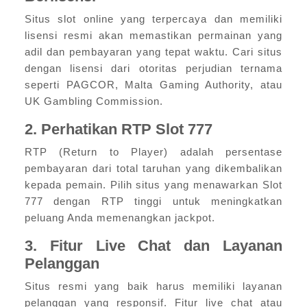
Situs slot online yang terpercaya dan memiliki
lisensi resmi akan memastikan permainan yang
adil dan pembayaran yang tepat waktu. Cari situs
dengan lisensi dari otoritas perjudian ternama
seperti PAGCOR, Malta Gaming Authority, atau
UK Gambling Commission.
2.
Perhatikan RTP Slot 777
RTP (Return to Player) adalah persentase
pembayaran dari total taruhan yang dikembalikan
kepada pemain. Pilih situs yang menawarkan Slot
777 dengan RTP tinggi untuk meningkatkan
peluang Anda memenangkan jackpot.
3.
Fitur Live Chat dan Layanan
Pelanggan
Situs resmi yang baik harus memiliki layanan
pelanggan yang responsif. Fitur live chat atau