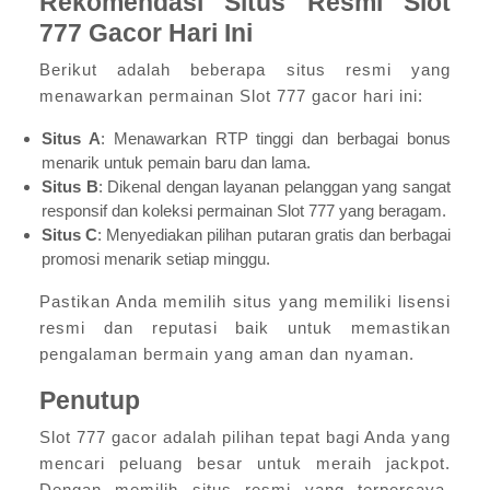
Rekomendasi Situs Resmi Slot
777 Gacor Hari Ini
Berikut adalah beberapa situs resmi yang
menawarkan permainan Slot 777 gacor hari ini:
Situs A
: Menawarkan RTP tinggi dan berbagai bonus
menarik untuk pemain baru dan lama.
Situs B
: Dikenal dengan layanan pelanggan yang sangat
responsif dan koleksi permainan Slot 777 yang beragam.
Situs C
: Menyediakan pilihan putaran gratis dan berbagai
promosi menarik setiap minggu.
Pastikan Anda memilih situs yang memiliki lisensi
resmi dan reputasi baik untuk memastikan
pengalaman bermain yang aman dan nyaman.
Penutup
Slot 777 gacor adalah pilihan tepat bagi Anda yang
mencari peluang besar untuk meraih jackpot.
Dengan memilih situs resmi yang terpercaya,