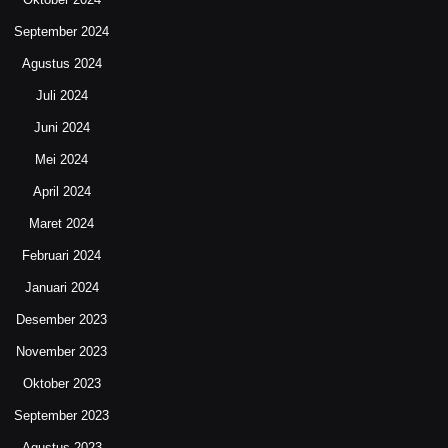
September 2024
Agustus 2024
Juli 2024
Juni 2024
Mei 2024
April 2024
Maret 2024
Februari 2024
Januari 2024
Desember 2023
November 2023
Oktober 2023
September 2023
Agustus 2023