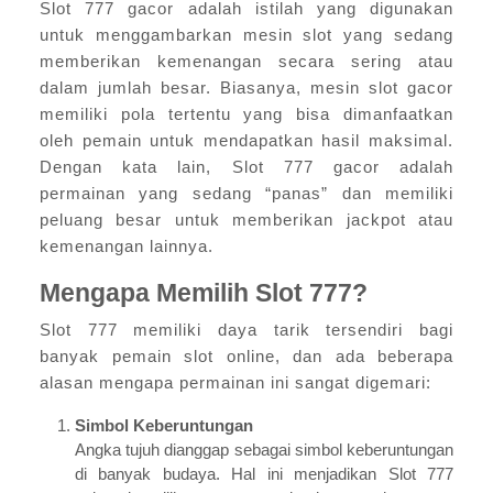
Slot 777 gacor adalah istilah yang digunakan
untuk menggambarkan mesin slot yang sedang
memberikan kemenangan secara sering atau
dalam jumlah besar. Biasanya, mesin slot gacor
memiliki pola tertentu yang bisa dimanfaatkan
oleh pemain untuk mendapatkan hasil maksimal.
Dengan kata lain, Slot 777 gacor adalah
permainan yang sedang “panas” dan memiliki
peluang besar untuk memberikan jackpot atau
kemenangan lainnya.
Mengapa Memilih Slot 777?
Slot 777 memiliki daya tarik tersendiri bagi
banyak pemain slot online, dan ada beberapa
alasan mengapa permainan ini sangat digemari:
Simbol Keberuntungan
Angka tujuh dianggap sebagai simbol keberuntungan
di banyak budaya. Hal ini menjadikan Slot 777