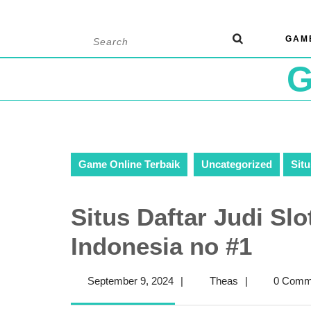
Skip
Search
GAM
to
for:
content
G
Game Online Terbaik
Uncategorized
Situ
Situs Daftar Judi Sl
Indonesia no #1
September
Theas
September 9, 2024
|
Theas
|
0 Comm
9,
2024