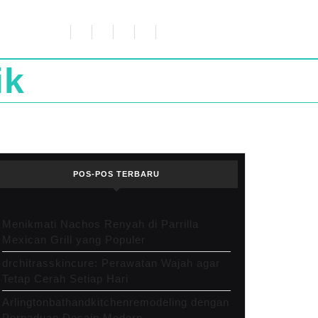
ik
POS-POS TERBARU
Menikmati Nachos Renyah di Parrilla
Mexican Grill yang Populer
drchitrasskincure: Perawatan Wajah agar
Tetap Cerah Setiap Hari
Arlingtonbathandkitchenremodeling dengan
Perpaduan Desain Modern