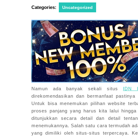
Categories:
Uncategorized
Namun ada banyak sekali situs
IDN 
direkomendasikan dan bermanfaat pastinya a
Untuk bisa menemukan pilihan website terba
proses panjang yang harus kita lalui hing
ditunjukkan secara detail dan detail tent
menemukannya. Salah satu cara termudah adala
yang dimiliki oleh situs-situs terpercaya.