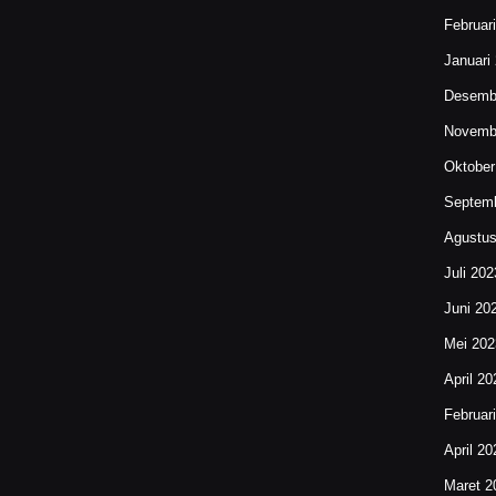
Februar
Januari
Desemb
Novemb
Oktober
Septem
Agustus
Juli 202
Juni 20
Mei 202
April 20
Februar
April 20
Maret 2