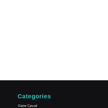
Categories
Game Casual