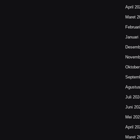
April 20
Maret 2
Februar
Januari
Desemb
Novemb
Oktober
Septem
Agustus
Juli 202
Juni 20
Mei 202
April 20
Maret 2