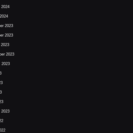
i 2024
 2024
er 2023
er 2023
 2023
ber 2023
 2023
3
23
3
23
i 2023
22
022