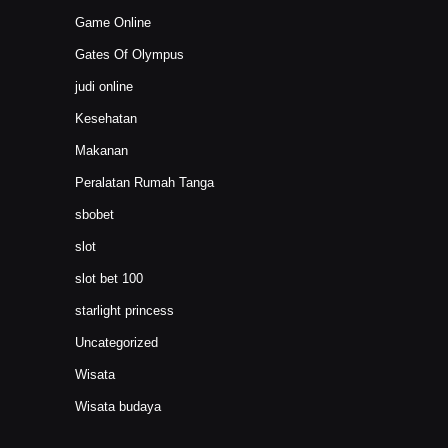
Game Online
Gates Of Olympus
judi online
Kesehatan
Makanan
Peralatan Rumah Tanga
sbobet
slot
slot bet 100
starlight princess
Uncategorized
Wisata
Wisata budaya