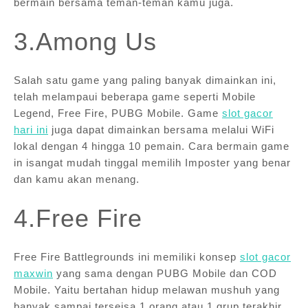
bermain bersama teman-teman kamu juga.
3.Among Us
Salah satu game yang paling banyak dimainkan ini,
telah melampaui beberapa game seperti Mobile
Legend, Free Fire, PUBG Mobile. Game
slot gacor
hari ini
juga dapat dimainkan bersama melalui WiFi
lokal dengan 4 hingga 10 pemain. Cara bermain game
in isangat mudah tinggal memilih Imposter yang benar
dan kamu akan menang.
4.Free Fire
Free Fire Battlegrounds ini memiliki konsep
slot gacor
maxwin
yang sama dengan PUBG Mobile dan COD
Mobile. Yaitu bertahan hidup melawan mushuh yang
banyak sampai terseisa 1 orang atau 1 grup terakhir