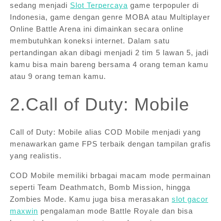
sedang menjadi
Slot Terpercaya
game terpopuler di
Indonesia, game dengan genre MOBA atau Multiplayer
Online Battle Arena ini dimainkan secara online
membutuhkan koneksi internet. Dalam satu
pertandingan akan dibagi menjadi 2 tim 5 lawan 5, jadi
kamu bisa main bareng bersama 4 orang teman kamu
atau 9 orang teman kamu.
2.Call of Duty: Mobile
Call of Duty: Mobile alias COD Mobile menjadi yang
menawarkan game FPS terbaik dengan tampilan grafis
yang realistis.
COD Mobile memiliki brbagai macam mode permainan
seperti Team Deathmatch, Bomb Mission, hingga
Zombies Mode. Kamu juga bisa merasakan
slot gacor
maxwin
pengalaman mode Battle Royale dan bisa