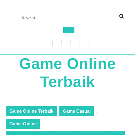
Skip
Search
to
for:
content
Open
Button
Game Online
Terbaik
Game Online Terbaik
Game Casual
,
Game Online