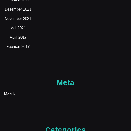
Desember 2021
November 2021
Mei 2021
April 2017
Februari 2017
Meta
Masuk
Categories