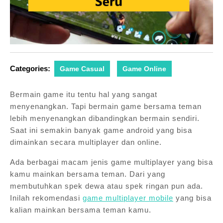
Categories:
Game Casual
Game Online
Bermain game itu tentu hal yang sangat
menyenangkan. Tapi bermain game bersama teman
lebih menyenangkan dibandingkan bermain sendiri.
Saat ini semakin banyak game android yang bisa
dimainkan secara multiplayer dan online.
Ada berbagai macam jenis game multiplayer yang bisa
kamu mainkan bersama teman. Dari yang
membutuhkan spek dewa atau spek ringan pun ada.
Inilah rekomendasi
game multiplayer mobile
yang bisa
kalian mainkan bersama teman kamu.