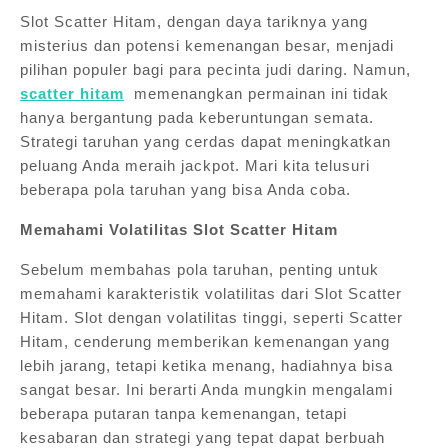
Slot Scatter Hitam, dengan daya tariknya yang
misterius dan potensi kemenangan besar, menjadi
pilihan populer bagi para pecinta judi daring. Namun,
scatter hitam
memenangkan permainan ini tidak
hanya bergantung pada keberuntungan semata.
Strategi taruhan yang cerdas dapat meningkatkan
peluang Anda meraih jackpot. Mari kita telusuri
beberapa pola taruhan yang bisa Anda coba.
Memahami Volatilitas Slot Scatter Hitam
Sebelum membahas pola taruhan, penting untuk
memahami karakteristik volatilitas dari Slot Scatter
Hitam. Slot dengan volatilitas tinggi, seperti Scatter
Hitam, cenderung memberikan kemenangan yang
lebih jarang, tetapi ketika menang, hadiahnya bisa
sangat besar. Ini berarti Anda mungkin mengalami
beberapa putaran tanpa kemenangan, tetapi
kesabaran dan strategi yang tepat dapat berbuah