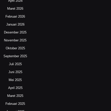
April 2026
Maret 2026
Februari 2026
Januari 2026
Desember 2025
November 2025
Oktober 2025
September 2025
Juli 2025
Juni 2025
Mei 2025
April 2025
Maret 2025
Februari 2025