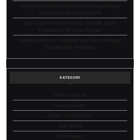
Arlingtonbathandkitchenremodeling dengan
Perpaduan Desain Modern
Taxi-Captin-Kuwait Pilihan Terbaik untuk
Perjalanan Nyaman Harian
Strategi Bermain SmokeshopClinton dengan
Pendekatan Fleksibel
KATEGORI
Game Casual
Game Online
Gates Of Olympus
judi online
Kesehatan