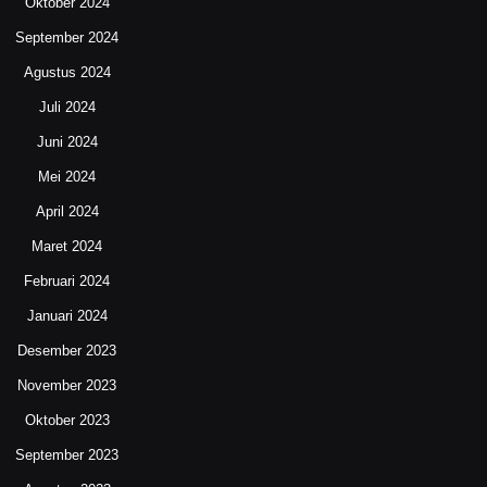
Oktober 2024
September 2024
Agustus 2024
Juli 2024
Juni 2024
Mei 2024
April 2024
Maret 2024
Februari 2024
Januari 2024
Desember 2023
November 2023
Oktober 2023
September 2023