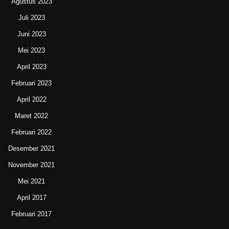
Agustus 2023
Juli 2023
Juni 2023
Mei 2023
April 2023
Februari 2023
April 2022
Maret 2022
Februari 2022
Desember 2021
November 2021
Mei 2021
April 2017
Februari 2017