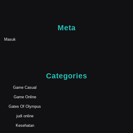
Meta
Masuk
Categories
Game Casual
Game Online
Gates Of Olympus
judi online
Kesehatan