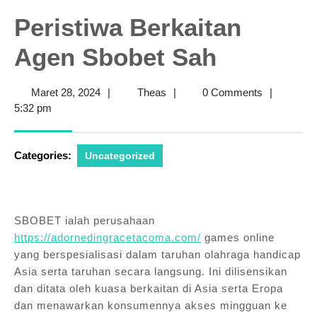
Peristiwa Berkaitan
Agen Sbobet Sah
Maret
Theas
Maret 28, 2024
|
Theas
|
0 Comments
|
28,
5:32 pm
2024
Categories:
Uncategorized
SBOBET ialah perusahaan
https://adornedingracetacoma.com/
games online
yang berspesialisasi dalam taruhan olahraga handicap
Asia serta taruhan secara langsung. Ini dilisensikan
dan ditata oleh kuasa berkaitan di Asia serta Eropa
dan menawarkan konsumennya akses mingguan ke