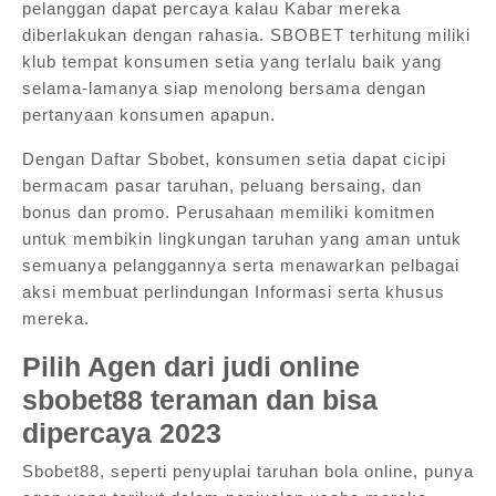
pelanggan dapat percaya kalau Kabar mereka
diberlakukan dengan rahasia. SBOBET terhitung miliki
klub tempat konsumen setia yang terlalu baik yang
selama-lamanya siap menolong bersama dengan
pertanyaan konsumen apapun.
Dengan Daftar Sbobet, konsumen setia dapat cicipi
bermacam pasar taruhan, peluang bersaing, dan
bonus dan promo. Perusahaan memiliki komitmen
untuk membikin lingkungan taruhan yang aman untuk
semuanya pelanggannya serta menawarkan pelbagai
aksi membuat perlindungan Informasi serta khusus
mereka.
Pilih Agen dari judi online
sbobet88 teraman dan bisa
dipercaya 2023
Sbobet88, seperti penyuplai taruhan bola online, punya