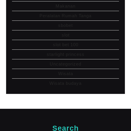
Makanan
Peralatan Rumah Tanga
sbobet
slot
slot bet 100
starlight princess
Uncategorized
Wisata
Wisata budaya
Search