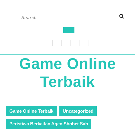
Skip
Search
to
for:
content
Open
Button
Game Online
Terbaik
Game Online Terbaik
Uncategorized
Peristiwa Berkaitan Agen Sbobet Sah