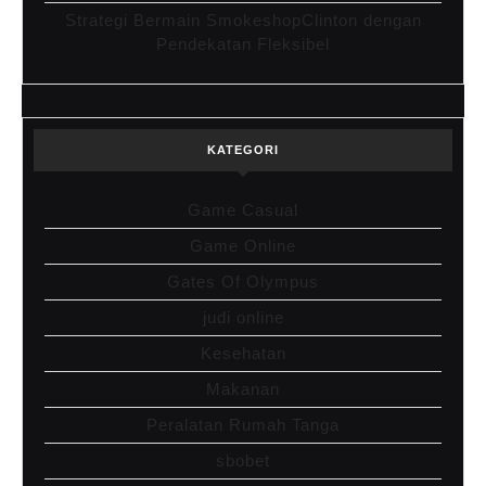
Strategi Bermain SmokeshopClinton dengan
Pendekatan Fleksibel
KATEGORI
Game Casual
Game Online
Gates Of Olympus
judi online
Kesehatan
Makanan
Peralatan Rumah Tanga
sbobet