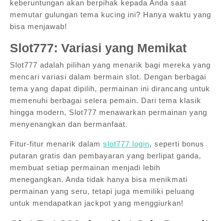
keberuntungan akan berpihak kepada Anda saat
memutar gulungan tema kucing ini? Hanya waktu yang
bisa menjawab!
Slot777: Variasi yang Memikat
Slot777 adalah pilihan yang menarik bagi mereka yang
mencari variasi dalam bermain slot. Dengan berbagai
tema yang dapat dipilih, permainan ini dirancang untuk
memenuhi berbagai selera pemain. Dari tema klasik
hingga modern, Slot777 menawarkan permainan yang
menyenangkan dan bermanfaat.
Fitur-fitur menarik dalam
slot777 login
, seperti bonus
putaran gratis dan pembayaran yang berlipat ganda,
membuat setiap permainan menjadi lebih
menegangkan. Anda tidak hanya bisa menikmati
permainan yang seru, tetapi juga memiliki peluang
untuk mendapatkan jackpot yang menggiurkan!