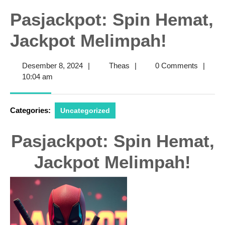
Pasjackpot: Spin Hemat,
Jackpot Melimpah!
Desember
Theas
Desember 8, 2024
|
Theas
|
0 Comments
|
8,
10:04 am
2024
Categories:
Uncategorized
Pasjackpot: Spin Hemat,
Jackpot Melimpah!