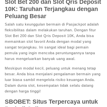
Slot Bet 200 dan Slot Qris Deposit
10K: Taruhan Terjangkau dengan
Peluang Besar
Salah satu keunggulan bermain di Pasjackpot adalah
fleksibilitas dalam melakukan taruhan. Dengan fitur
Slot Bet 200 dan Slot Qris Deposit 10K, Anda bisa
memainkan slot favorit Anda dengan modal yang
sangat terjangkau. Ini sangat ideal bagi pemain
pemula yang ingin mencoba peruntungannya tanpa
harus mengeluarkan banyak uang awal.
Meskipun modal kecil, peluang untuk menang tetap
besar. Anda bisa menjalani pengalaman bermain yang
luar biasa sambil mengelola risiko keuangan Anda.
Dalam dunia slot, kesempatan tidak selalu datang
dengan harga tinggi!
SBOBET: Situs Terpercaya untuk