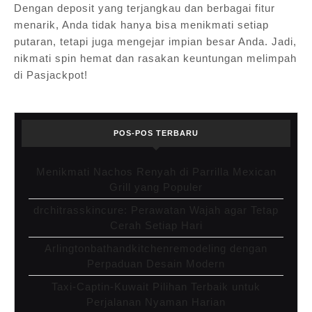
Dengan deposit yang terjangkau dan berbagai fitur
menarik, Anda tidak hanya bisa menikmati setiap
putaran, tetapi juga mengejar impian besar Anda. Jadi,
nikmati spin hemat dan rasakan keuntungan melimpah
di Pasjackpot!
POS-POS TERBARU
Menikmati Nachos Renyah di Parrilla Mexican
Grill yang Populer
drchitrasskincure: Perawatan Wajah agar Tetap
Cerah Setiap Hari
Arlingtonbathandkitchenremodeling dengan
Perpaduan Desain Modern
Taxi-Captin-Kuwait Pilihan Terbaik untuk
Perjalanan Nyaman Harian