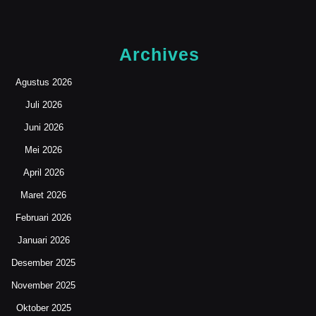
Archives
Agustus 2026
Juli 2026
Juni 2026
Mei 2026
April 2026
Maret 2026
Februari 2026
Januari 2026
Desember 2025
November 2025
Oktober 2025