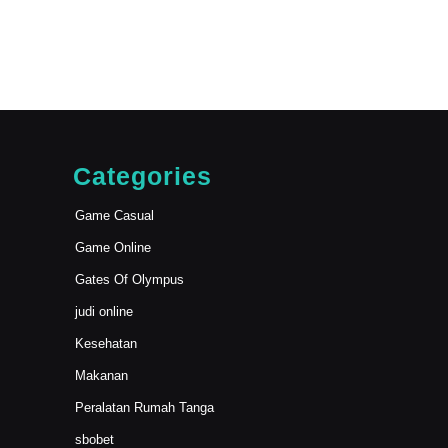
Categories
Game Casual
Game Online
Gates Of Olympus
judi online
Kesehatan
Makanan
Peralatan Rumah Tanga
sbobet