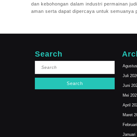
dan kebohongan dalam industri permainan judi
aman serta dapat dipercaya untuk semuanya 
Search
Arc
Search
Agustus
for:
Juli 202
Juni 20
Mei 202
April 20
Maret 2
Februar
Januari