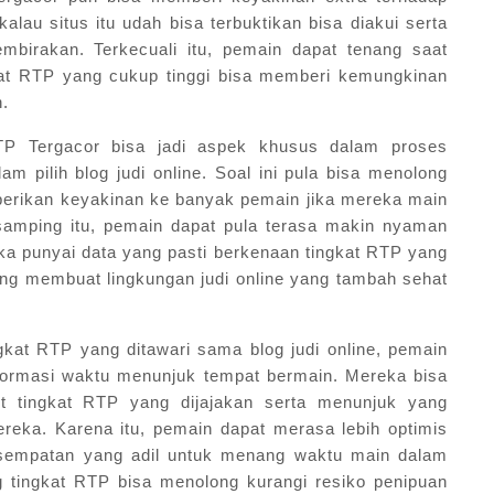
au situs itu udah bisa terbuktikan bisa diakui serta
irakan. Terkecuali itu, pemain dapat tenang saat
kat RTP yang cukup tinggi bisa memberi kemungkinan
.
RTP Tergacor bisa jadi aspek khusus dalam proses
 pilih blog judi online. Soal ini pula bisa menolong
n berikan keyakinan ke banyak pemain jika mereka main
isamping itu, pemain dapat pula terasa makin nyaman
ka punyai data yang pasti berkenaan tingkat RTP yang
ong membuat lingkungan judi online yang tambah sehat
gkat RTP yang ditawari sama blog judi online, pemain
nformasi waktu menunjuk tempat bermain. Mereka bisa
 tingkat RTP yang dijajakan serta menunjuk yang
ereka. Karena itu, pemain dapat merasa lebih optimis
sempatan yang adil untuk menang waktu main dalam
ang tingkat RTP bisa menolong kurangi resiko penipuan