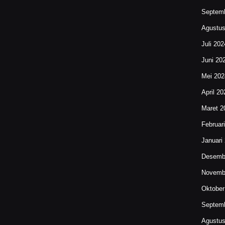
Septem
Agustus
Juli 202
Juni 20
Mei 202
April 20
Maret 2
Februar
Januari
Desemb
Novemb
Oktober
Septem
Agustus