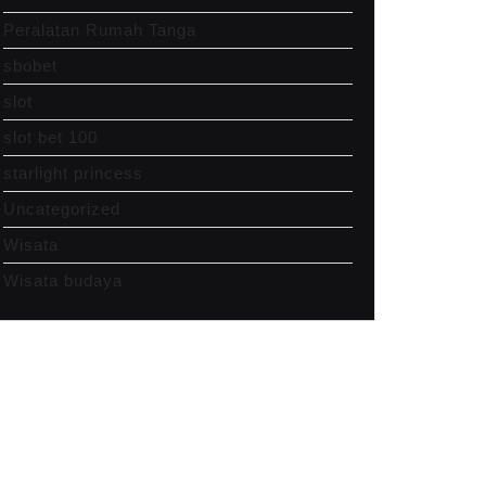
Peralatan Rumah Tanga
sbobet
slot
slot bet 100
starlight princess
Uncategorized
Wisata
Wisata budaya