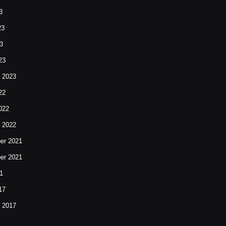
3
23
3
23
i 2023
22
022
i 2022
er 2021
er 2021
1
17
i 2017