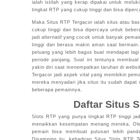
ialah istilah yang kerap dipakai untuk mel
tingkat RTP yang cukup tinggi dan bisa diperc
Maka Situs RTP Tergacor ialah situs atau ba
cukup tinggi dan bisa dipercaya untuk beber
jadi alternatif yang cocok untuk banyak pem
tinggi dan berasa makin aman saat bermain.
peluang yang lebih bagus buat mendapat lag
periode panjang. Soal ini tentunya membuat
yakin diri saat menempatkan taruhan di websit
Tergacor jadi aspek vital yang membikin pem
mereka menyadari jika situs itu sudah dapat
beberapa pemainnya.
Daftar Situs 
Slots RTP yang punya tingkat RTP tinggi ja
menaikkan kesempatan menang mereka. Oleh 
pemain bisa membuat putusan lebih panda
Disamping itu, kehadiran Situs Slots RTP 