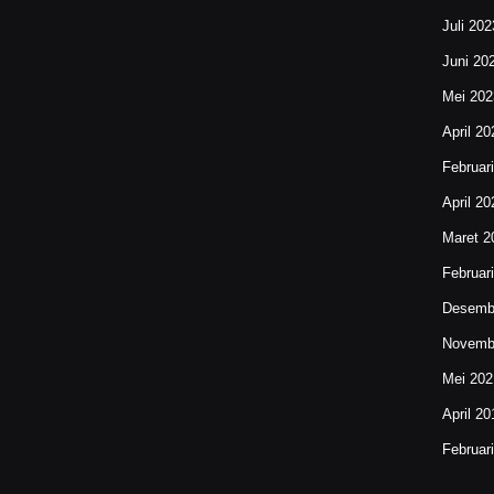
Juli 202
Juni 20
Mei 202
April 20
Februar
April 20
Maret 2
Februar
Desemb
Novemb
Mei 202
April 20
Februar