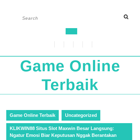
Skip
Search
to
for:
content
Open
Button
Game Online
Terbaik
Game Online Terbaik
Uncategorized
KLIKWIN88 Situs Slot Maxwin Besar Langsung:
Ngatur Emosi Biar Keputusan Nggak Berantakan