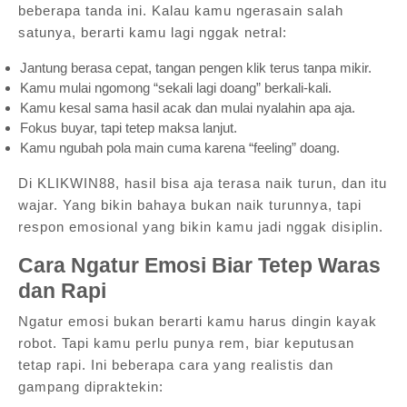
beberapa tanda ini. Kalau kamu ngerasain salah
satunya, berarti kamu lagi nggak netral:
Jantung berasa cepat, tangan pengen klik terus tanpa mikir.
Kamu mulai ngomong “sekali lagi doang” berkali-kali.
Kamu kesal sama hasil acak dan mulai nyalahin apa aja.
Fokus buyar, tapi tetep maksa lanjut.
Kamu ngubah pola main cuma karena “feeling” doang.
Di KLIKWIN88, hasil bisa aja terasa naik turun, dan itu
wajar. Yang bikin bahaya bukan naik turunnya, tapi
respon emosional yang bikin kamu jadi nggak disiplin.
Cara Ngatur Emosi Biar Tetep Waras
dan Rapi
Ngatur emosi bukan berarti kamu harus dingin kayak
robot. Tapi kamu perlu punya rem, biar keputusan
tetap rapi. Ini beberapa cara yang realistis dan
gampang dipraktekin: