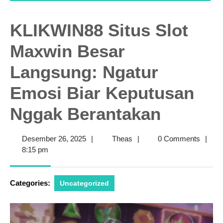
KLIKWIN88 Situs Slot
Maxwin Besar
Langsung: Ngatur
Emosi Biar Keputusan
Nggak Berantakan
Desember
Theas
Desember 26, 2025
|
Theas
|
0 Comments
|
26,
8:15 pm
2025
Categories:
Uncategorized