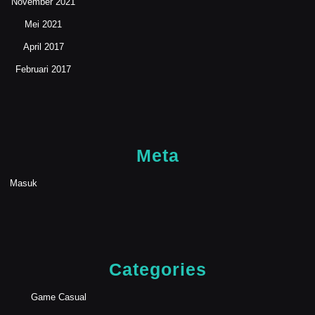
November 2021
Mei 2021
April 2017
Februari 2017
Meta
Masuk
Categories
Game Casual