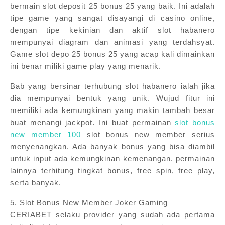
bermain slot deposit 25 bonus 25 yang baik. Ini adalah
tipe game yang sangat disayangi di casino online,
dengan tipe kekinian dan aktif slot habanero
mempunyai diagram dan animasi yang terdahsyat.
Game slot depo 25 bonus 25 yang acap kali dimainkan
ini benar miliki game play yang menarik.
Bab yang bersinar terhubung slot habanero ialah jika
dia mempunyai bentuk yang unik. Wujud fitur ini
memiliki ada kemungkinan yang makin tambah besar
buat menangi jackpot. Ini buat permainan
slot bonus
new member 100
slot bonus new member serius
menyenangkan. Ada banyak bonus yang bisa diambil
untuk input ada kemungkinan kemenangan. permainan
lainnya terhitung tingkat bonus, free spin, free play,
serta banyak.
5. Slot Bonus New Member Joker Gaming
CERIABET selaku provider yang sudah ada pertama