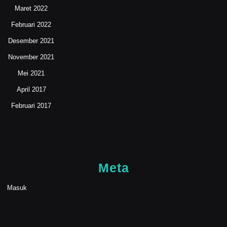
Maret 2022
Februari 2022
Desember 2021
November 2021
Mei 2021
April 2017
Februari 2017
Meta
Masuk