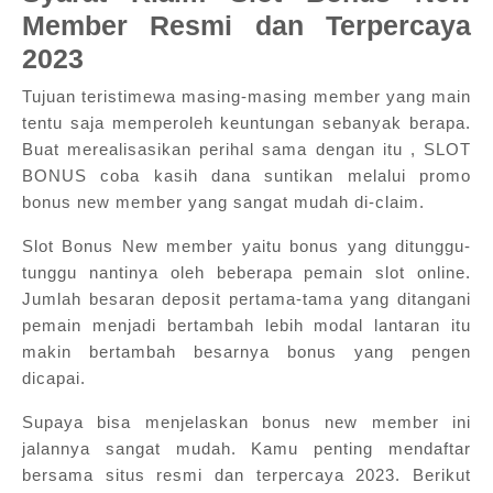
Member Resmi dan Terpercaya
2023
Tujuan teristimewa masing-masing member yang main
tentu saja memperoleh keuntungan sebanyak berapa.
Buat merealisasikan perihal sama dengan itu , SLOT
BONUS coba kasih dana suntikan melalui promo
bonus new member yang sangat mudah di-claim.
Slot Bonus New member yaitu bonus yang ditunggu-
tunggu nantinya oleh beberapa pemain slot online.
Jumlah besaran deposit pertama-tama yang ditangani
pemain menjadi bertambah lebih modal lantaran itu
makin bertambah besarnya bonus yang pengen
dicapai.
Supaya bisa menjelaskan bonus new member ini
jalannya sangat mudah. Kamu penting mendaftar
bersama situs resmi dan terpercaya 2023. Berikut