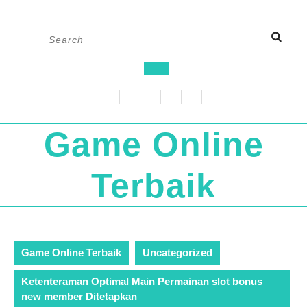
Skip
Search
to
for:
content
Open
Button
Game Online
Terbaik
Game Online Terbaik
Uncategorized
Ketenteraman Optimal Main Permainan slot bonus
new member Ditetapkan