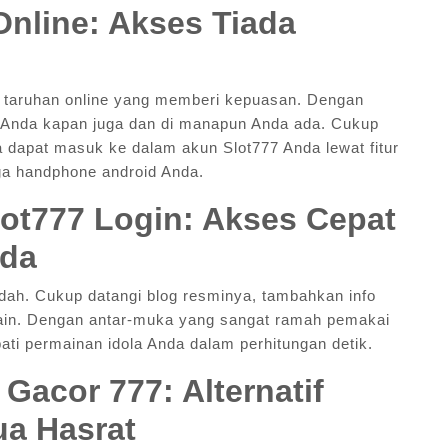
nline: Akses Tiada
n taruhan online yang memberi kepuasan. Dengan
te Anda kapan juga dan di manapun Anda ada. Cukup
 dapat masuk ke dalam akun Slot777 Anda lewat fitur
uga handphone android Anda.
ot777 Login: Akses Cepat
nda
udah. Cukup datangi blog resminya, tambahkan info
main. Dengan antar-muka yang sangat ramah pemakai
pati permainan idola Anda dalam perhitungan detik.
Gacor 777: Alternatif
a Hasrat