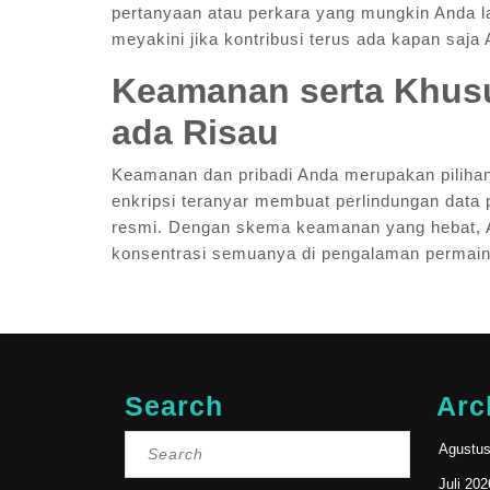
pertanyaan atau perkara yang mungkin Anda l
meyakini jika kontribusi terus ada kapan saj
Keamanan serta Khusu
ada Risau
Keamanan dan pribadi Anda merupakan pilihan 
enkripsi teranyar membuat perlindungan data
resmi. Dengan skema keamanan yang hebat, 
konsentrasi semuanya di pengalaman permai
Search
Arc
Search
Agustus
for:
Juli 202