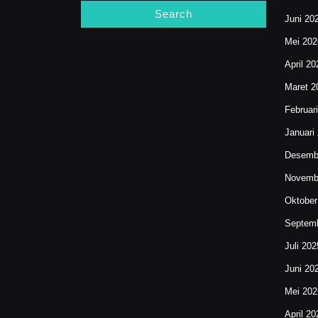
Juni 20
Mei 202
April 20
Maret 2
Februar
Januari
Desemb
Novemb
Oktober
Septem
Juli 202
Juni 20
Mei 202
April 20