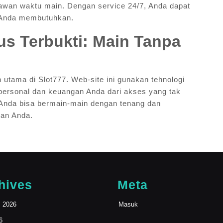
awan waktu main. Dengan service 24/7, Anda dapat
a Anda membutuhkan.
s Terbukti: Main Tanpa
utama di Slot777. Web-site ini gunakan tehnologi
 personal dan keuangan Anda dari akses yang tak
Anda bisa bermain-main dengan tenang dan
nan Anda.
hives
Meta
 2026
Masuk
6