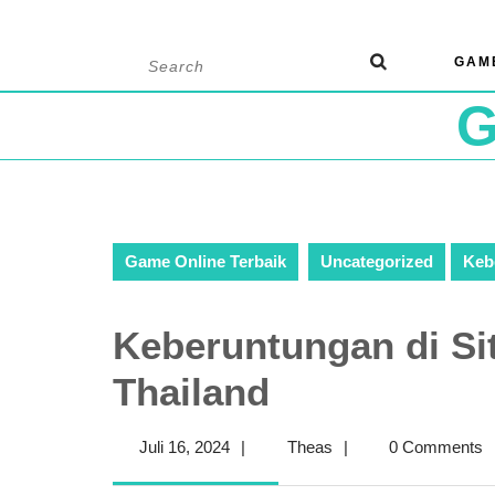
Skip
Search
GAM
to
for:
content
G
Game Online Terbaik
Uncategorized
Keb
Keberuntungan di Si
Thailand
Juli
Theas
Juli 16, 2024
|
Theas
|
0 Comments
16,
2024