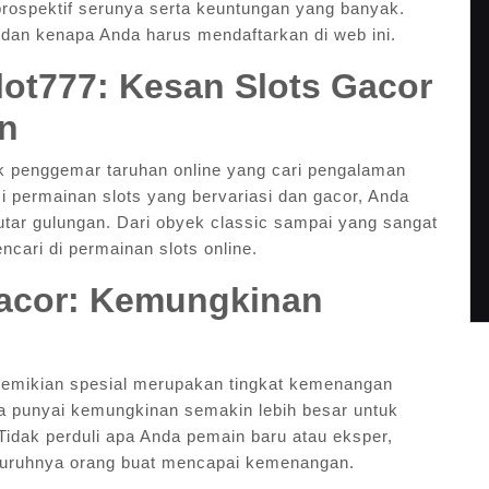
prospektif serunya serta keuntungan yang banyak.
7 dan kenapa Anda harus mendaftarkan di web ini.
lot777: Kesan Slots Gacor
an
ak penggemar taruhan online yang cari pengalaman
 permainan slots yang bervariasi dan gacor, Anda
utar gulungan. Dari obyek classic sampai yang sangat
cari di permainan slots online.
Gacor: Kemungkinan
 demikian spesial merupakan tingkat kemenangan
da punyai kemungkinan semakin lebih besar untuk
Tidak perduli apa Anda pemain baru atau eksper,
eluruhnya orang buat mencapai kemenangan.