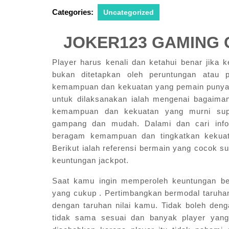
Categories:
Uncategorized
JOKER123 GAMING 
Player harus kenali dan ketahui benar jika
bukan ditetapkan oleh peruntungan atau 
kemampuan dan kekuatan yang pemain punyai. O
untuk dilaksanakan ialah mengenai bagaima
kemampuan dan kekuatan yang murni su
gampang dan mudah. Dalami dan cari info
beragam kemampuan dan tingkatkan kekuat
Berikut ialah referensi bermain yang coco
keuntungan jackpot.
Saat kamu ingin memperoleh keuntungan be
yang cukup . Pertimbangkan bermodal taruha
dengan taruhan nilai kamu. Tidak boleh denga
tidak sama sesuai dan banyak player yang