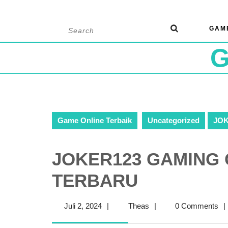
Skip
Search
GAM
to
for:
content
G
Game Online Terbaik
Uncategorized
JOK
JOKER123 GAMING
TERBARU
Juli
Theas
Juli 2, 2024
|
Theas
|
0 Comments
|
2,
2024