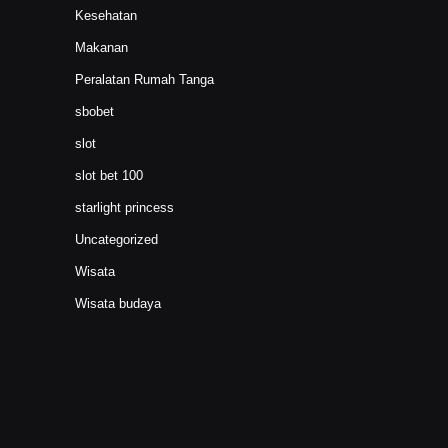
Kesehatan
Makanan
Peralatan Rumah Tanga
sbobet
slot
slot bet 100
starlight princess
Uncategorized
Wisata
Wisata budaya