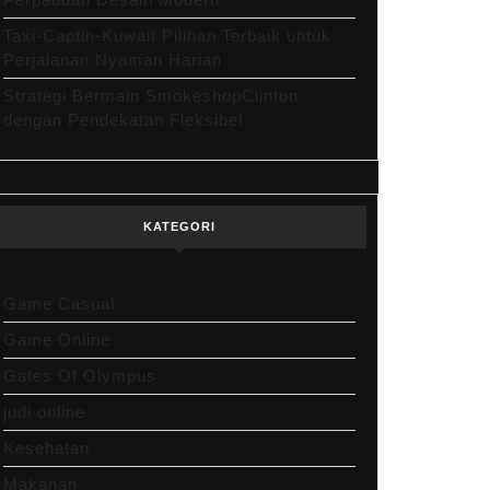
Taxi-Captin-Kuwait Pilihan Terbaik untuk
Perjalanan Nyaman Harian
Strategi Bermain SmokeshopClinton
dengan Pendekatan Fleksibel
KATEGORI
Game Casual
Game Online
Gates Of Olympus
judi online
Kesehatan
Makanan