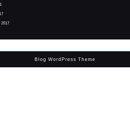
1
17
i 2017
Blog WordPress Theme
Scroll
Up