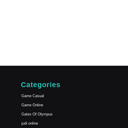
Categories
Game Casual
Game Online
Gates Of Olympus
judi online