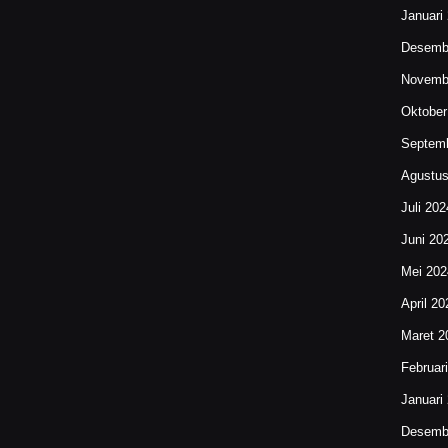
Januari
Desemb
Novemb
Oktober
Septem
Agustus
Juli 202
Juni 20
Mei 202
April 20
Maret 2
Februar
Januari
Desemb