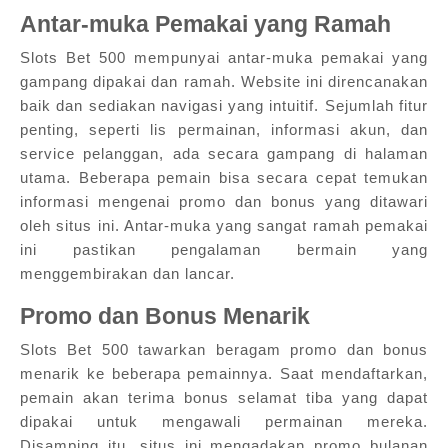
Antar-muka Pemakai yang Ramah
Slots Bet 500 mempunyai antar-muka pemakai yang
gampang dipakai dan ramah. Website ini direncanakan
baik dan sediakan navigasi yang intuitif. Sejumlah fitur
penting, seperti lis permainan, informasi akun, dan
service pelanggan, ada secara gampang di halaman
utama. Beberapa pemain bisa secara cepat temukan
informasi mengenai promo dan bonus yang ditawari
oleh situs ini. Antar-muka yang sangat ramah pemakai
ini pastikan pengalaman bermain yang
menggembirakan dan lancar.
Promo dan Bonus Menarik
Slots Bet 500 tawarkan beragam promo dan bonus
menarik ke beberapa pemainnya. Saat mendaftarkan,
pemain akan terima bonus selamat tiba yang dapat
dipakai untuk mengawali permainan mereka.
Disamping itu, situs ini mengadakan promo bulanan