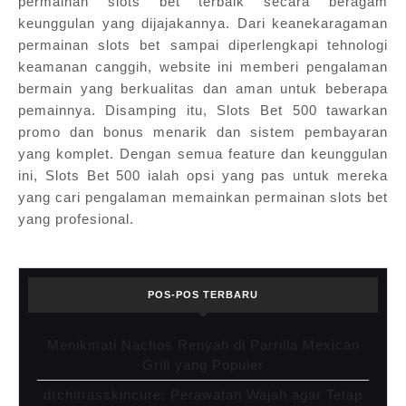
permainan slots bet terbaik secara beragam
keunggulan yang dijajakannya. Dari keanekaragaman
permainan slots bet sampai diperlengkapi tehnologi
keamanan canggih, website ini memberi pengalaman
bermain yang berkualitas dan aman untuk beberapa
pemainnya. Disamping itu, Slots Bet 500 tawarkan
promo dan bonus menarik dan sistem pembayaran
yang komplet. Dengan semua feature dan keunggulan
ini, Slots Bet 500 ialah opsi yang pas untuk mereka
yang cari pengalaman memainkan permainan slots bet
yang profesional.
POS-POS TERBARU
Menikmati Nachos Renyah di Parrilla Mexican
Grill yang Populer
drchitrasskincure: Perawatan Wajah agar Tetap