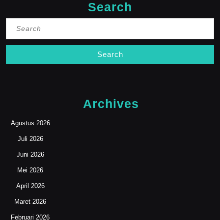
Search
Search
for:
Archives
Agustus 2026
Juli 2026
Juni 2026
Mei 2026
April 2026
Maret 2026
Februari 2026