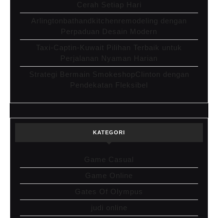
Cerah Setiap Hari
Arlingtonbathandkitchenremodeling dengan
Perpaduan Desain Modern
Taxi-Captin-Kuwait Pilihan Terbaik untuk
Perjalanan Nyaman Harian
Strategi Bermain SmokeshopClinton dengan
Pendekatan Fleksibel
KATEGORI
Game Casual
Game Online
Gates Of Olympus
judi online