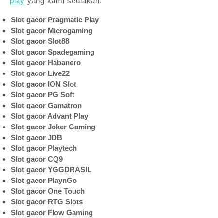
play
yang kami sediakan.
Slot gacor Pragmatic Play
Slot gacor Microgaming
Slot gacor Slot88
Slot gacor Spadegaming
Slot gacor Habanero
Slot gacor Live22
Slot gacor ION Slot
Slot gacor PG Soft
Slot gacor Gamatron
Slot gacor Advant Play
Slot gacor Joker Gaming
Slot gacor JDB
Slot gacor Playtech
Slot gacor CQ9
Slot gacor YGGDRASIL
Slot gacor PlaynGo
Slot gacor One Touch
Slot gacor RTG Slots
Slot gacor Flow Gaming