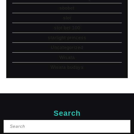
sbobet
slot
slot bet 100
starlight princess
Uncategorized
Wisata
Wisata budaya
Search
Search
for: