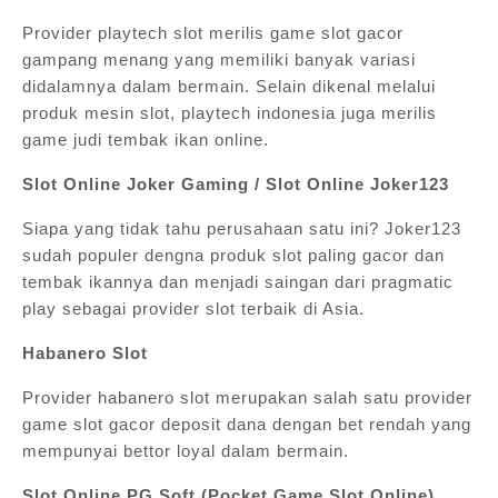
Provider playtech slot merilis game slot gacor
gampang menang yang memiliki banyak variasi
didalamnya dalam bermain. Selain dikenal melalui
produk mesin slot, playtech indonesia juga merilis
game judi tembak ikan online.
Slot Online Joker Gaming / Slot Online Joker123
Siapa yang tidak tahu perusahaan satu ini? Joker123
sudah populer dengna produk slot paling gacor dan
tembak ikannya dan menjadi saingan dari pragmatic
play sebagai provider slot terbaik di Asia.
Habanero Slot
Provider habanero slot merupakan salah satu provider
game slot gacor deposit dana dengan bet rendah yang
mempunyai bettor loyal dalam bermain.
Slot Online PG Soft (Pocket Game Slot Online)