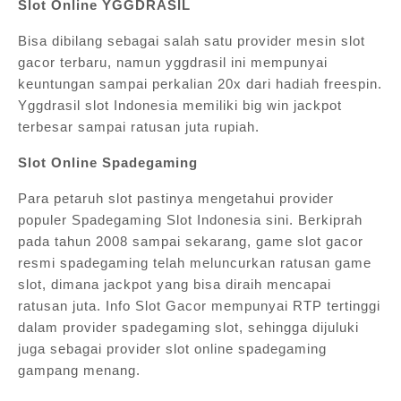
Slot Online YGGDRASIL
Bisa dibilang sebagai salah satu provider mesin slot
gacor terbaru, namun yggdrasil ini mempunyai
keuntungan sampai perkalian 20x dari hadiah freespin.
Yggdrasil slot Indonesia memiliki big win jackpot
terbesar sampai ratusan juta rupiah.
Slot Online Spadegaming
Para petaruh slot pastinya mengetahui provider
populer Spadegaming Slot Indonesia sini. Berkiprah
pada tahun 2008 sampai sekarang, game slot gacor
resmi spadegaming telah meluncurkan ratusan game
slot, dimana jackpot yang bisa diraih mencapai
ratusan juta. Info Slot Gacor mempunyai RTP tertinggi
dalam provider spadegaming slot, sehingga dijuluki
juga sebagai provider slot online spadegaming
gampang menang.