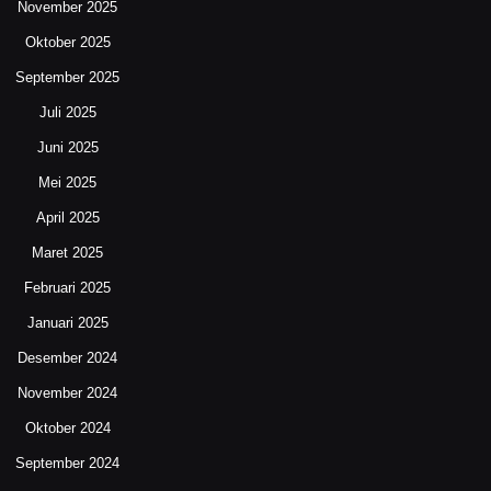
November 2025
Oktober 2025
September 2025
Juli 2025
Juni 2025
Mei 2025
April 2025
Maret 2025
Februari 2025
Januari 2025
Desember 2024
November 2024
Oktober 2024
September 2024