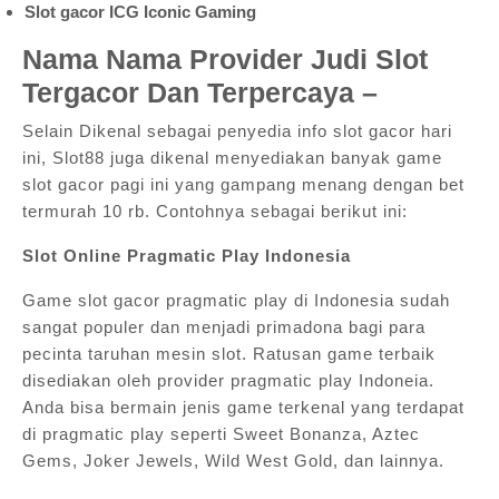
Slot gacor ICG Iconic Gaming
Nama Nama Provider Judi Slot
Tergacor Dan Terpercaya –
Selain Dikenal sebagai penyedia info slot gacor hari
ini, Slot88 juga dikenal menyediakan banyak game
slot gacor pagi ini yang gampang menang dengan bet
termurah 10 rb. Contohnya sebagai berikut ini:
Slot Online Pragmatic Play Indonesia
Game slot gacor pragmatic play di Indonesia sudah
sangat populer dan menjadi primadona bagi para
pecinta taruhan mesin slot. Ratusan game terbaik
disediakan oleh provider pragmatic play Indoneia.
Anda bisa bermain jenis game terkenal yang terdapat
di pragmatic play seperti Sweet Bonanza, Aztec
Gems, Joker Jewels, Wild West Gold, dan lainnya.