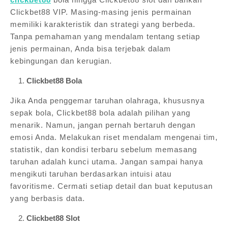
Clickbet88 VIP. Masing-masing jenis permainan
memiliki karakteristik dan strategi yang berbeda.
Tanpa pemahaman yang mendalam tentang setiap
jenis permainan, Anda bisa terjebak dalam
kebingungan dan kerugian.
Clickbet88 Bola
Jika Anda penggemar taruhan olahraga, khususnya
sepak bola, Clickbet88 bola adalah pilihan yang
menarik. Namun, jangan pernah bertaruh dengan
emosi Anda. Melakukan riset mendalam mengenai tim,
statistik, dan kondisi terbaru sebelum memasang
taruhan adalah kunci utama. Jangan sampai hanya
mengikuti taruhan berdasarkan intuisi atau
favoritisme. Cermati setiap detail dan buat keputusan
yang berbasis data.
Clickbet88 Slot