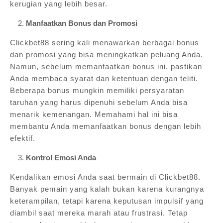
kerugian yang lebih besar.
Manfaatkan Bonus dan Promosi
Clickbet88 sering kali menawarkan berbagai bonus
dan promosi yang bisa meningkatkan peluang Anda.
Namun, sebelum memanfaatkan bonus ini, pastikan
Anda membaca syarat dan ketentuan dengan teliti.
Beberapa bonus mungkin memiliki persyaratan
taruhan yang harus dipenuhi sebelum Anda bisa
menarik kemenangan. Memahami hal ini bisa
membantu Anda memanfaatkan bonus dengan lebih
efektif.
Kontrol Emosi Anda
Kendalikan emosi Anda saat bermain di Clickbet88.
Banyak pemain yang kalah bukan karena kurangnya
keterampilan, tetapi karena keputusan impulsif yang
diambil saat mereka marah atau frustrasi. Tetap