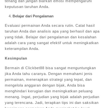
tenang dan jangan biarkan emosi mempengaruhi
keputusan taruhan Anda.
Belajar dari Pengalaman
Evaluasi permainan Anda secara rutin. Catat hasil
taruhan Anda dan analisis apa yang berhasil dan apa
yang tidak. Belajar dari pengalaman dan kesalahan
adalah cara yang sangat efektif untuk meningkatkan
keterampilan Anda.
Kesimpulan
Bermain di Clickbet88 bisa sangat menguntungkan
jika Anda tahu caranya. Dengan memahami jenis
permainan, menerapkan strategi yang tepat, dan
mengelola anggaran dengan bijak, Anda bisa
menghindari kerugian dan meningkatkan peluang
menang. Ingat, perjudian yang bijak adalah perjudian
yang terencana. Jadi, terapkan tips ini dan saksikan