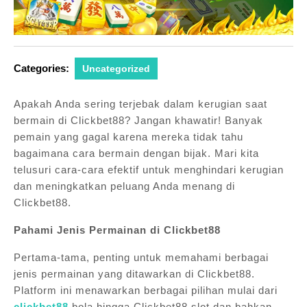
Categories:
Uncategorized
Apakah Anda sering terjebak dalam kerugian saat
bermain di Clickbet88? Jangan khawatir! Banyak
pemain yang gagal karena mereka tidak tahu
bagaimana cara bermain dengan bijak. Mari kita
telusuri cara-cara efektif untuk menghindari kerugian
dan meningkatkan peluang Anda menang di
Clickbet88.
Pahami Jenis Permainan di Clickbet88
Pertama-tama, penting untuk memahami berbagai
jenis permainan yang ditawarkan di Clickbet88.
Platform ini menawarkan berbagai pilihan mulai dari
clickbet88
bola hingga Clickbet88 slot dan bahkan