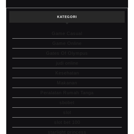
KATEGORI
Game Casual
Game Online
Gates Of Olympus
judi online
Kesehatan
Makanan
Peralatan Rumah Tanga
sbobet
slot
slot bet 100
starlight princess