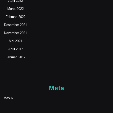
April 2022
Maret 2022
Februari 2022
Desember 2021
November 2021
Mei 2021
April 2017
Februari 2017
Meta
Masuk