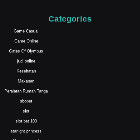
Categories
Game Casual
Game Online
Gates Of Olympus
judi online
Kesehatan
Makanan
Peralatan Rumah Tanga
sbobet
slot
slot bet 100
starlight princess