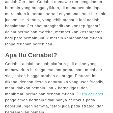
adalah Ceriabet. Ceriabet menawarkan pengalaman
bermain yang mengasyikkan, di mana pemain dapat
merasakan keseruan serta kenyamanan saat bermain
judi online. Namun, yang lebih menarik lagi adalah
bagaimana Ceriabet menghadirkan konsep “gacor”
dalam permainan mereka, memberikan kesempatan
bagi para pemain untuk meraih kemenangan mudah
tanpa tekanan berlebihan.
Apa Itu Ceriabet?
Ceriabet adalah sebuah platform judi online yang
menawarkan berbagai macam permainan, mulai dari
slot, poker, hingga taruhan olahraga. Platform ini
dikenal dengan desain antarmuka yang user-friendly,
memudahkan pemain untuk bernavigasi dan
menikmati permainan dengan mudah. Di
rtp ceriabet
,
pengalaman bermain tidak hanya berfokus pada
keberuntungan semata, tetapi juga pada strategi dan
keterampilan pemain.