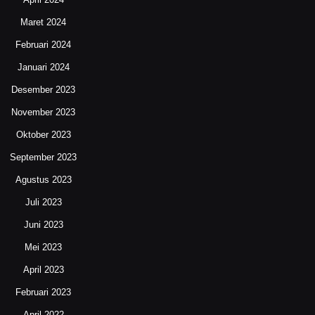
Maret 2024
Februari 2024
Januari 2024
Desember 2023
November 2023
Oktober 2023
September 2023
Agustus 2023
Juli 2023
Juni 2023
Mei 2023
April 2023
Februari 2023
April 2022