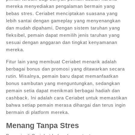
mereka menyediakan pengalaman bermain yang
bebas stres. Ceriabet menciptakan suasana yang
lebih santai dengan gameplay yang menyenangkan
dan mudah dipahami. Dengan sistem taruhan yang
fleksibel, pemain dapat memilih jenis taruhan yang
sesuai dengan anggaran dan tingkat kenyamanan
mereka.
Fitur lain yang membuat Ceriabet menarik adalah
berbagai bonus dan promosi yang ditawarkan secara
rutin. Misalnya, pemain baru dapat memanfaatkan
bonus sambutan yang menguntungkan, sedangkan
pemain setia dapat menikmati berbagai hadiah dan
cashback. Ini adalah cara Ceriabet untuk memastikan
bahwa setiap pemain merasa dihargai dan terus ingin
bermain di platform mereka.
Menang Tanpa Stres