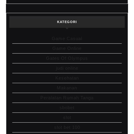
KATEGORI
Game Casual
Game Online
Gates Of Olympus
judi online
Kesehatan
Makanan
Peralatan Rumah Tanga
sbobet
slot
slot bet 100