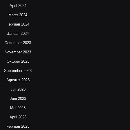
April 2024
Maret 2024
Februari 2024
Januari 2024
Desember 2023
November 2023
Oktober 2023
September 2023
Agustus 2023
Juli 2023
Juni 2023
Mei 2023
April 2023
Februari 2023