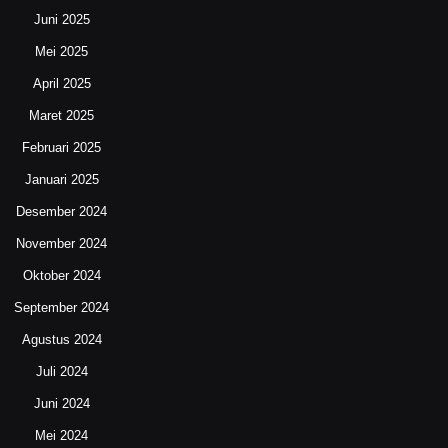
Juni 2025
Mei 2025
April 2025
Maret 2025
Februari 2025
Januari 2025
Desember 2024
November 2024
Oktober 2024
September 2024
Agustus 2024
Juli 2024
Juni 2024
Mei 2024