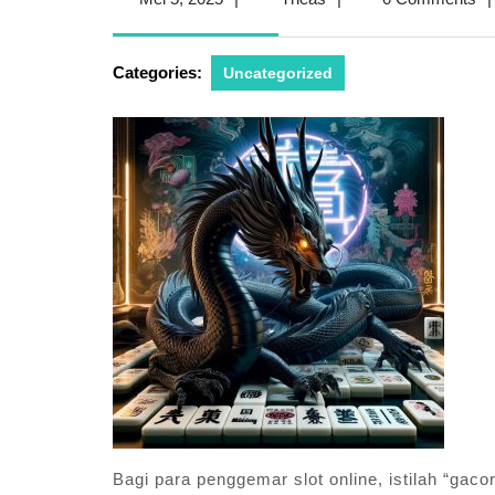
5,
2025
Categories:
Uncategorized
Bagi para penggemar slot online, istilah “gacor