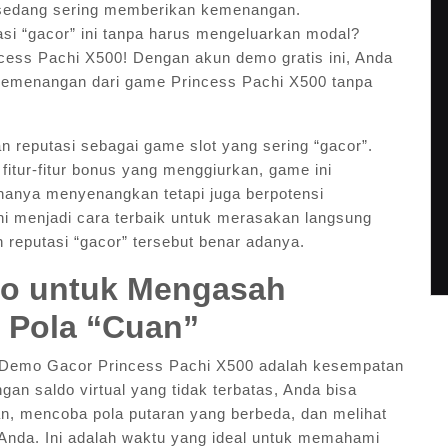
sedang sering memberikan kemenangan.
si “gacor” ini tanpa harus mengeluarkan modal?
ss Pachi X500! Dengan akun demo gratis ini, Anda
kemenangan dari game Princess Pachi X500 tanpa
n reputasi sebagai game slot yang sering “gacor”.
fitur-fitur bonus yang menggiurkan, game ini
anya menyenangkan tetapi juga berpotensi
i menjadi cara terbaik untuk merasakan langsung
 reputasi “gacor” tersebut benar adanya.
o untuk Mengasah
l Pola “Cuan”
un Demo Gacor Princess Pachi X500 adalah kesempatan
an saldo virtual yang tidak terbatas, Anda bisa
n, mencoba pola putaran yang berbeda, dan melihat
Anda. Ini adalah waktu yang ideal untuk memahami