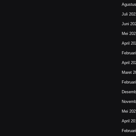
Agustus
Juli 202
Juni 20
Mei 202
April 20
Februar
April 20
Maret 2
Februar
Desemb
Novemb
Mei 202
April 20
Februar