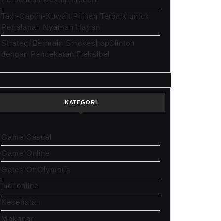
Taxi-Captin-Kuwait Pilihan Terbaik untuk
Perjalanan Nyaman Harian
Strategi Bermain SmokeshopClinton
dengan Pendekatan Fleksibel
KATEGORI
Game Casual
Game Online
Gates Of Olympus
judi online
Kesehatan
Makanan