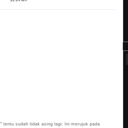
” tentu sudah tidak asing lagi. Ini merujuk pada