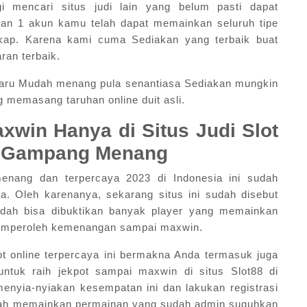
 mencari situs judi lain yang belum pasti dapat
 1 akun kamu telah dapat memainkan seluruh tipe
gkap. Karena kami cuma Sediakan yang terbaik buat
an terbaik.
erbaru Mudah menang pula senantiasa Sediakan mungkin
 memasang taruhan online duit asli.
xwin Hanya di Situs Judi Slot
88 Gampang Menang
nang dan terpercaya 2023 di Indonesia ini sudah
ia. Oleh karenanya, sekarang situs ini sudah disebut
 Sudah bisa dibuktikan banyak player yang memainkan
n memperoleh kemenangan sampai maxwin.
t online terpercaya ini bermakna Anda termasuk juga
ntuk raih jekpot sampai maxwin di situs Slot88 di
menyia-nyiakan kesempatan ini dan lakukan registrasi
glah memainkan permainan yang sudah admin suguhkan