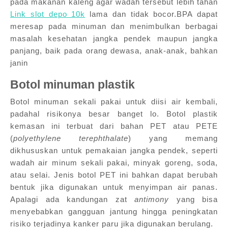
pada makanan kaleng agar wadah tersebut lebih tahan
Link slot depo 10k
lama dan tidak bocor.BPA dapat
meresap pada minuman dan menimbulkan berbagai
masalah kesehatan jangka pendek maupun jangka
panjang, baik pada orang dewasa, anak-anak, bahkan
janin
Botol minuman plastik
Botol minuman sekali pakai untuk diisi air kembali,
padahal risikonya besar banget lo. Botol plastik
kemasan ini terbuat dari bahan PET atau PETE
(
polyethylene terephthalate
) yang memang
dikhususkan untuk pemakaian jangka pendek, seperti
wadah air minum sekali pakai, minyak goreng, soda,
atau selai. Jenis botol PET ini bahkan dapat berubah
bentuk jika digunakan untuk menyimpan air panas.
Apalagi ada kandungan zat
antimony
yang bisa
menyebabkan gangguan jantung hingga peningkatan
risiko terjadinya kanker paru jika digunakan berulang.