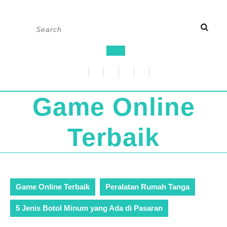
Skip
Search
to
for:
content
Open
Button
Game Online
Terbaik
Game Online Terbaik
Peralatan Rumah Tanga
5 Jenis Botol Minum yang Ada di Pasaran