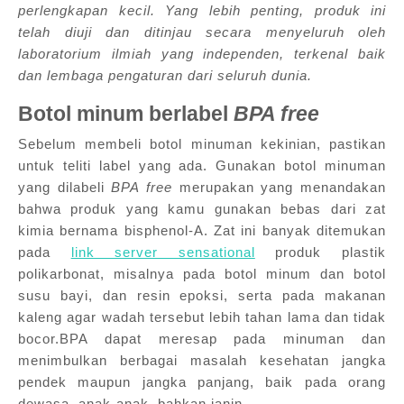
perlengkapan kecil. Yang lebih penting, produk ini
telah diuji dan ditinjau secara menyeluruh oleh
laboratorium ilmiah yang independen, terkenal baik
dan lembaga pengaturan dari seluruh dunia.
Botol minum berlabel
BPA free
Sebelum membeli botol minuman kekinian, pastikan
untuk teliti label yang ada. Gunakan botol minuman
yang dilabeli
BPA free
merupakan yang menandakan
bahwa produk yang kamu gunakan bebas dari zat
kimia bernama bisphenol-A. Zat ini banyak ditemukan
pada
link server sensational
produk plastik
polikarbonat, misalnya pada botol minum dan botol
susu bayi, dan resin epoksi, serta pada makanan
kaleng agar wadah tersebut lebih tahan lama dan tidak
bocor.BPA dapat meresap pada minuman dan
menimbulkan berbagai masalah kesehatan jangka
pendek maupun jangka panjang, baik pada orang
dewasa, anak-anak, bahkan janin