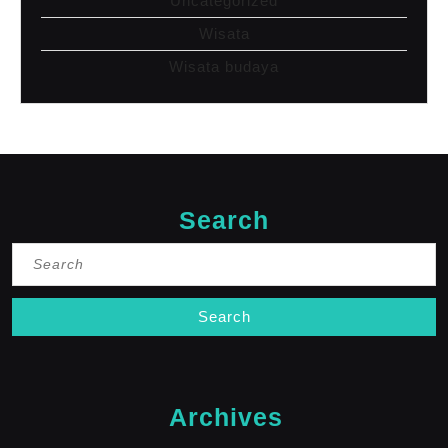
Uncategorized
Wisata
Wisata budaya
Search
Search
for:
Archives