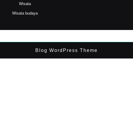
Wisata
Wisata budaya
Blog WordPress Theme
Scroll
Up